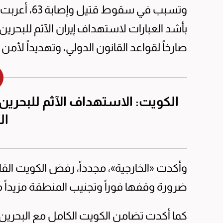
وتسبب في سقو
بأشد العبارات لاستهداف إيران الآثم للبحري
صارخاً لقواعد القانون الدولي، وتهديداً لأمن
الكويت: الاستهداف الآثم للبحري
ال
وأكدت «الخارجية»، مجدداً، رفض الكويت ال
ضرورة وقفها فوراً وتجنيب المنطقة مزيداً م
كما أكدت تضامن الكويت الكامل مع البحرين 