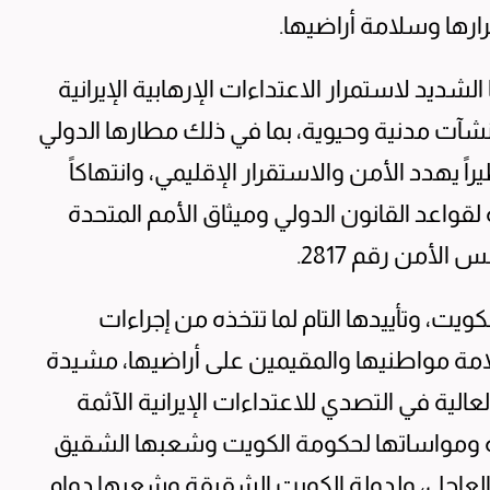
ارها وسلامة أراضيها.
شديد لاستمرار الاعتداءات الإرهابية الإيرانية
آت مدنية وحيوية، بما في ذلك مطارها الدولي
ً يهدد الأمن والاستقرار الإقليمي، وانتهاكاً
لقواعد القانون الدولي وميثاق الأمم المتحدة
الأمن رقم 2817.
يت، وتأييدها التام لما تتخذه من إجراءات
ة مواطنيها والمقيمين على أراضيها، مشيدة
عالية في التصدي للاعتداءات الإيرانية الآثمة
ة ومواساتها لحكومة الكويت وشعبها الشقيق
 العاجل، ولدولة الكويت الشقيقة وشعبها دوام