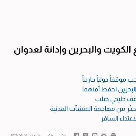
لكويت والبحرين وإدانة لعدوان
موقفاً دولياً حازماً
البحرين لحفظ أمنهما
موقف خليجي صلب
حذّر من مهاجمة المنشآت المدنية
اعتداء السافر
نشر في 04-06-2026