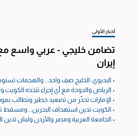
أخبار الأولى
تضامن خليجي - عربي واسع مع ا
إيران
• البديوي: الخليج صف واحد... والهجمات تستوجب 
• الرياض والدوحة مع أي إجراء تتخذه الكويت و
• الإمارات تحذّر من تصعيد خطير وتطالب ب
• الكويت تدين استهداف البحرين... ومسقط ت
• الجامعة العربية ومصر والأردن ولبنان تدين ال