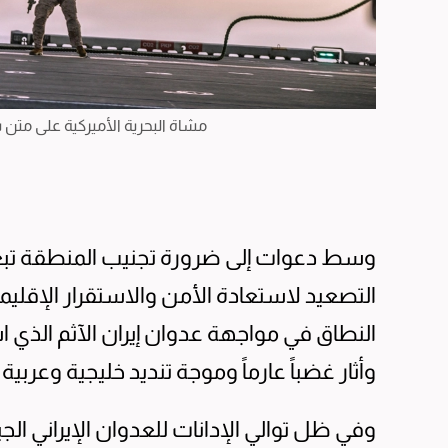
مشاة البحرية الأميركية على متن 
وسط دعوات إلى ضرورة تجنيب المنطقة تبعا
التصعيد لاستعادة الأمن والاستقرار الإقليم
النطاق في مواجهة عدوان إيران الآثم الذي 
وأثار غضباً عارماً وموجة تنديد خليجية وعربية
وفي ظل توالي الإدانات للعدوان الإيراني ال