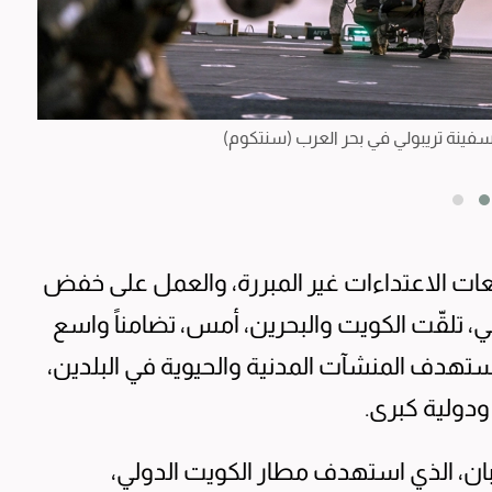
سفينة تريبولي في بحر العرب (سنتكوم)
رئيس
ت الاعتداءات غير المبررة، والعمل على خفض
ي، تلقّت الكويت والبحرين، أمس، تضامناً واسع
استهدف المنشآت المدنية والحيوية في البلدين،
 ودولية كبرى.
جبان، الذي استهدف مطار الكويت الدولي،