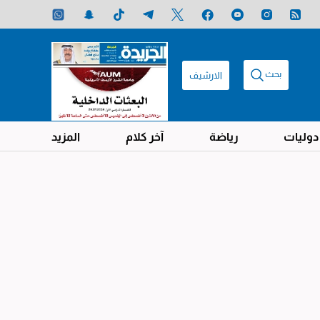
بحث
الارشيف
دوليات
رياضة
آخر كلام
المزيد