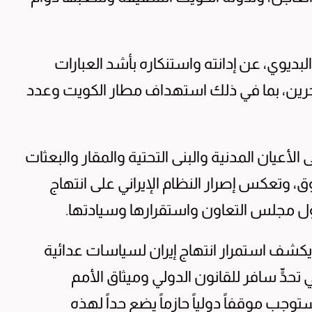
بديوي، عن إدانته واستنكاره بأشد العبارات
بحرين، بما في ذلك استهداف مطار الكويت وعدد
 الأعيان المدنية والبنى التحتية والمقار والبعثات
ق، وتعكس إصرار النظام الإيراني على انتهاج
مجلس التعاون واستقرارها وسيادتها.
يكشف استمرار انتهاج إيران لسياسات عدائية
ٍّ سافر للقانون الدولي وميثاق الأمم
توجب موقفاً دولياً حازماً يضع حداً لهذه