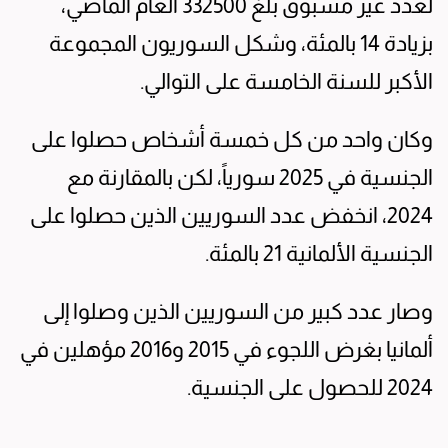
لعدد غير ⁠مسبوق بلغ 332500 العام الماضي،
بزيادة 14 بالمئة، ⁠وشكل السوريون المجموعة
الأكبر للسنة الخامسة على التوالي.
وكان واحد من ‌كل خمسة أشخاص حصلوا ​على
الجنسية في 2025 سورياً، لكن بالمقارنة مع
‌2024، ​انخفض عدد السوريين الذين حصلوا ‌على
الجنسية الألمانية 21 بالمئة.
وصار ‌عدد كبير من السوريين الذين وصلوا إلى
ألمانيا بغرض اللجوء في 2015 و2016 مؤهلين في
2024 ​للحصول على الجنسية.