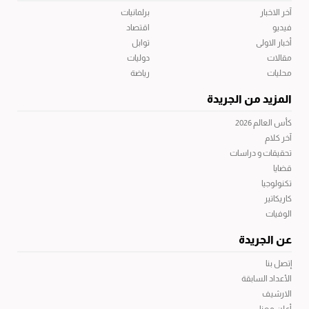
آخر الاخبار
برلمانيات
فيديو
اقتصاد
أخبار الاولى
توابل
مقالات
دوليات
محليات
رياضة
المزيد من الجريدة
كأس العالم 2026
آخر كلام
تحقيقات و دراسات
قضايا
تكنولوجيا
كاريكاتير
الوفيات
عن الجريدة
إتصل بنا
الأعداد السابقة
الارشيف