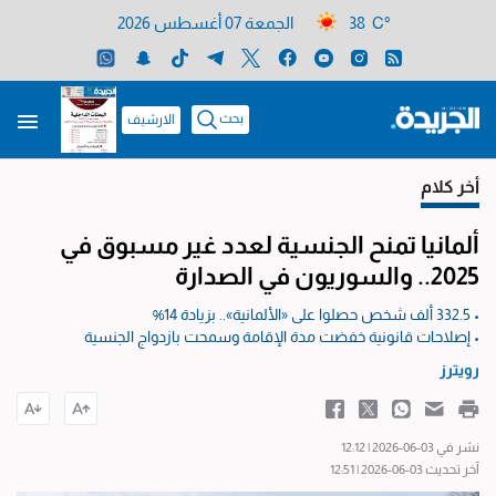
38 C°
الجمعة 07 أغسطس 2026
بحث
الارشيف
أخر كلام
ألمانيا تمنح الجنسية لعدد غير مسبوق في
2025.. والسوريون في الصدارة
• 332.5 ألف شخص حصلوا على «الألمانية».. بزيادة 14%
• إصلاحات قانونية خفضت مدة الإقامة وسمحت بازدواج الجنسية
رويترز
نشر في 03-06-2026 | 12:12
آخر تحديث 03-06-2026 | 12:51