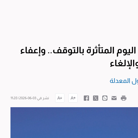
ليوم المتأثرة بالتوقف.. وإعفاء
لإلغاء
ول المعدلة
نشر في 03-06-2026 | 11:28