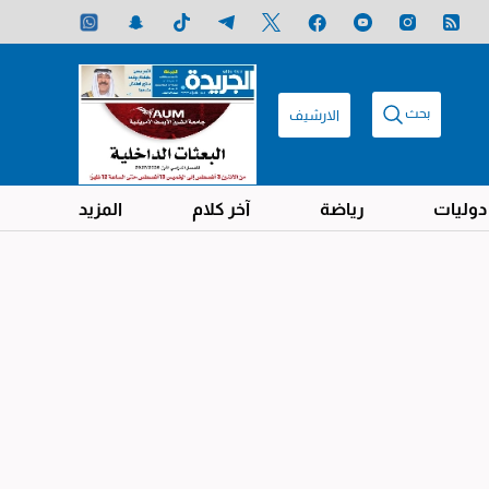
بحث
الارشيف
دوليات
رياضة
آخر كلام
المزيد