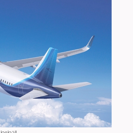
الخطوط ال