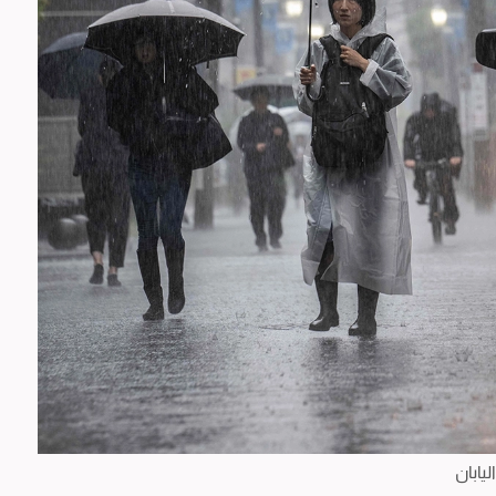
اليابان