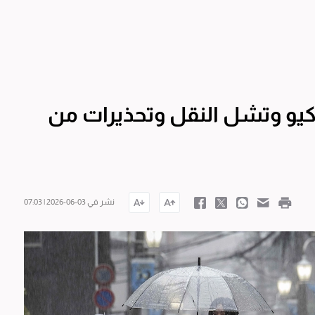
يو وتشل النقل وتحذيرات من
نشر في 03-06-2026 | 07:03