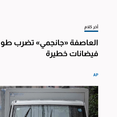
أخر كلام
العاصفة «جانجمي» تضرب طوك
فيضانات خطيرة
AP