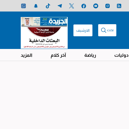
بحث
الارشيف
دوليات
رياضة
آخر كلام
المزيد