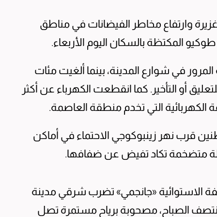
يرة وارتفاع مخاطر الفيضانات في مناطق
كيو المكتظة بالسكان اليوم الأربعاء.
المرور في شوارع المدينة، بينما ألغيت مئات
ليق أو التأخير. كما انقطعت الكهرباء عن أكثر
 قرب نهر زينبوكوجي الاحتماء في أماكن
لة متضخمة تكاد تفيض عن ضفافها.
عاصفة الاستوائية «جانجمي» تضرب شرقي مدينة
نتصف الصباح، مصحوبة برياح مستمرة تصل