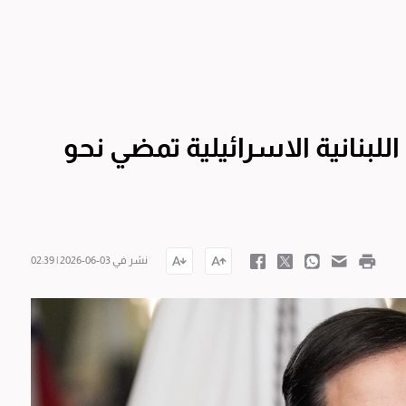
اللبنانية الاسرائيلية تمضي نحو
نشر في 03-06-2026 | 02:39