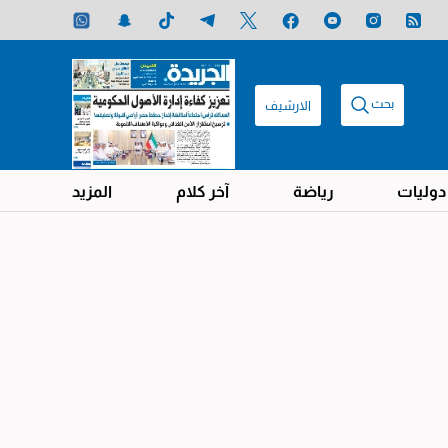
بحث
الارشيف
دوليات
رياضة
آخر كلام
المزيد