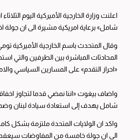
اعلنت وزارة الخارجية الأميركية اليوم الثلاثاء
شامل» برعاية امريكية مشيرة الى ان جولة اخر
وقال المتحدث باسم الخارجية الأميركية تومي
المحادثات المباشرة بين الطرفين والتي است
«احراز التقدم» على المسارين السياسي والام
شامل يهدف إلى استعادة سيادة لبنان وضما
واكد ان الولايات المتحدة ملتزمة بشكل كا
الى ان جولة خامسة من المفاوضات سيعقدها ا