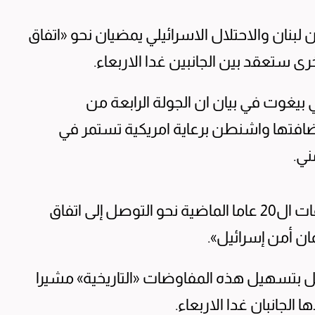
 ان لبنان والاحتلال الاسرائيلي يمضيان نحو «اتفاق
ى ستعقد بين الجانبين غدا الاربعاء.
 بيغوت في بيان ان الجولة الرابعة من
ضافتها واشنطن برعاية امريكية تستمر في
ني.
واضاف بيغوت «اننا نمضي قدما لتجاوز اخفاقات ال20 عاما الماضية نحو التوصل إلى اتفاق
ن أمن إسرائيل».
مل بتسهيل هذه المفاوضات «التاريخية» مشيرا
لجانبان غدا الاربعاء.