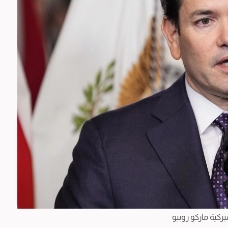
ميركية ماركو روبيو