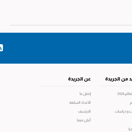
د من الجريدة
عن الجريدة
م 2026
إتصل بنا
م
الأعداد السابقة
ت و دراسات
الارشيف
أعلن معنا
يا