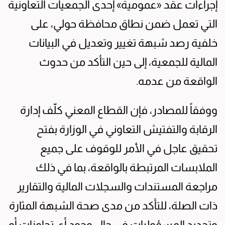
إجراءات عقد «عمومية» إحدى الجمعيات التعاونية
التي تعمل ضمن نطاق محافظة حولي، على
خلفية رصد شبهة تغيير وتعديل في البيانات
المالية للجمعية، إلى حين التأكد من حدوث
الواقعة من عدمه.
ووفقاً للمصادر، فإن القطاع المعني كلّف إدارة
الرقابة والتفتيش التعاوني في الوزارة بفتح
تحقيق عاجل في الأمر للوقوف على جميع
الملابسات المرتبطة بالواقعة، بما في ذلك
مراجعة المستندات والسجلات المالية والتقارير
ذات الصلة، للتأكد من مدى صحة الشبهة المثارة
وتحديد المسؤوليات في حال وجود أي تجاوزات أو