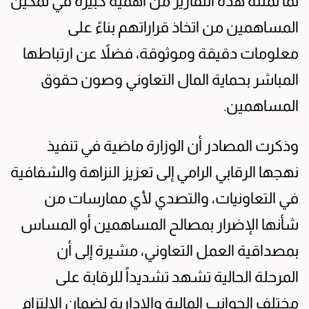
لما تمثله هذه التقارير من أهمية كبيرة في تمكين
المساهمين من اتخاذ قراراتهم بناءً على
معلومات دقيقة وموثوقة، فضلاً عن ارتباطها
المباشر بحماية المال التعاوني وصون حقوق
المساهمين.
وذكرت المصادر أن الوزارة ماضية في تنفيذ
نهجها الرقابي الرامي إلى تعزيز النزاهة والشفافية
في التعاونيات، والتصدي لأي ممارسات من
شأنها الإضرار بمصالح المساهمين أو المساس
بمصداقية العمل التعاوني، مشيرة إلى أن
المرحلة الحالية تشهد تشديداً للرقابة على
مختلف الجوانب المالية والإدارية لضمان الالتزام