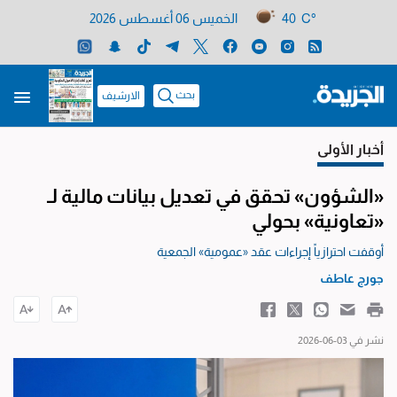
40 C°
الخميس 06 أغسطس 2026
بحث
الارشيف
أخبار الأولى
«الشؤون» تحقق في تعديل بيانات مالية لـ
«تعاونية» بحولي
أوقفت احترازياً إجراءات عقد «عمومية» الجمعية
جورج عاطف
نشر في 03-06-2026