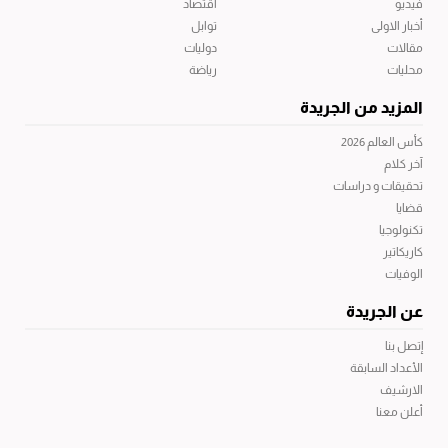
فيديو
اقتصاد
أخبار الاولى
توابل
مقالات
دوليات
محليات
رياضة
المزيد من الجريدة
كأس العالم 2026
آخر كلام
تحقيقات و دراسات
قضايا
تكنولوجيا
كاريكاتير
الوفيات
عن الجريدة
إتصل بنا
الأعداد السابقة
الارشيف
أعلن معنا