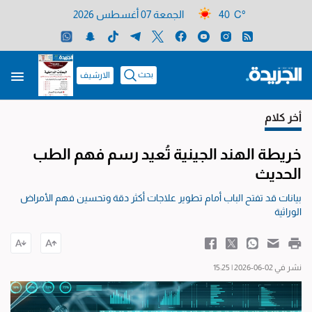
40 C°
الجمعة 07 أغسطس 2026
بحث
الارشيف
أخر كلام
خريطة الهند الجينية تُعيد رسم فهم الطب
الحديث
بيانات قد تفتح الباب أمام تطوير علاجات أكثر دقة وتحسين فهم الأمراض
الوراثية
نشر في 02-06-2026 | 15:25