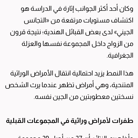
وكان أحد أكثر الجوانب إثارة في الدراسة هو
اكتشاف مستويات مرتفعة من «التجانس
الجيني» لدى بعض القبائل الهندية؛ نتيجة قرون
من الزواج داخل المجموعة نفسها والعزلة
الجغرافية.
هذا النمط يزيد احتمالية انتقال الأمراض الوراثية
المتنحية، وهي أمراض تظهر عندما يرث الشخص
نسختين معطوبتين من الجين نفسه.
طفرات لأمراض وراثية في المجموعات القبلية