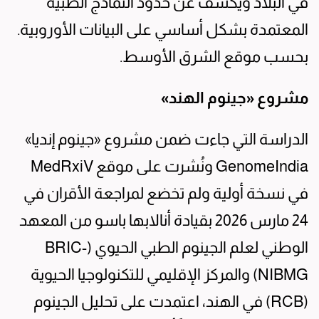
في البلاد ويكشف عن حدود النماذج الطبية
المعتمدة بشكل أساسي على البيانات الأوروبية.
بحسب موقع الشرق الأوسط.
مشروع «جينوم الهند»
الدراسة التي جاءت ضمن مشروع «جينوم إنديا»
GenomeIndia ونُشرت على موقع MedRxiV
في نسخة أولية ولم تخضع لمراجعة الأقران في
24 مارس 2026 بقيادة أنالابها باسو من المعهد
الوطني لعلم الجينوم الطبي الحيوي (BRIC-
NIBMG) والمركز الإقليمي للتكنولوجيا الحيوية
(RCB) في الهند، اعتمدت على تحليل الجينوم