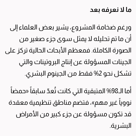
ما لا نعرفه بعد
ورغم ضخامة المشروع، يشير بعض العلماء إلى
أن ما تم تحليله لا يمثل سوى جزء صغير من
الصورة الكاملة. فمعظم الأبحاث الحالية تركز على
الجينات المسؤولة عن إنتاج البروتينات والتي
تشكل نحو 2% فقط من الجينوم البشري.
أما الـ98% المتبقية التي كانت تُعدّ سابقاً «حمضاً
نووياً غير مهم»، فتضم مناطق تنظيمية معقدة
قد تكون مسؤولة عن جزء كبير من الأمراض
البشرية.