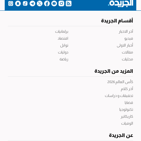
أقسام الجريدة
آخر الاخبار
برلمانيات
فيديو
اقتصاد
أخبار الاولى
توابل
مقالات
دوليات
محليات
رياضة
المزيد من الجريدة
كأس العالم 2026
آخر كلام
تحقيقات و دراسات
قضايا
تكنولوجيا
كاريكاتير
الوفيات
عن الجريدة