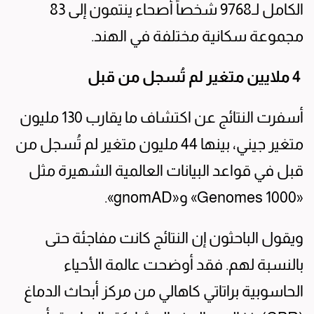
الكامل لـ9768 شخصاً أصحاء ينتمون إلى 83
مجموعة سكانية مختلفة في الهند.
4 ملايين متغير لم تُسجل من قبل
أسفرت النتائج عن اكتشاف ما يقارب 130 مليون
متغير جيني، بينها 44 مليون متغير لم تُسجل من
قبل في قواعد البيانات العالمية الشهيرة مثل
«1000 Genomes» و«gnomAD».
ويقول الباحثون إن النتائج كانت مفاجئة حتى
بالنسبة لهم. فقد أوضحت عالمة الأحياء
الحاسوبية براتاتي كاهالي من مركز أبحاث الدماغ