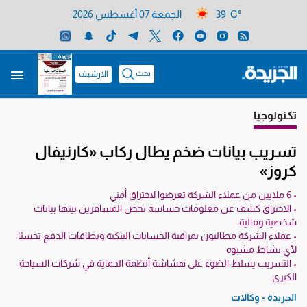
39 C°
الجمعة 07 أغسطس 2026
بحث
الارشيف
تكنولوجيا
تسريب بيانات ضخم يطال ركاب «كارنيفال
كروز»
• 6 ملايين من عملاء الشركة تعرضوا لاختراق أمني
• الاختراق كشف عن معلومات حساسة تخص المسافرين بينها بيانات
شخصية ومالية
• عملاء الشركة مطالبون بمراقبة الحسابات البنكية وبطاقات الدفع تحسبًا
لأي نشاط مشبوه
• التسريب يسلط الضوء على هشاشة أنظمة الحماية في شركات السياحة
الكبرى
الجريدة - وكالات