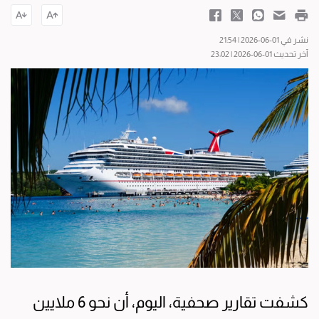
نشر في 01-06-2026 | 21:54
آخر تحديث 01-06-2026 | 23:02
كشفت تقارير صحفية، اليوم، أن نحو 6 ملايين