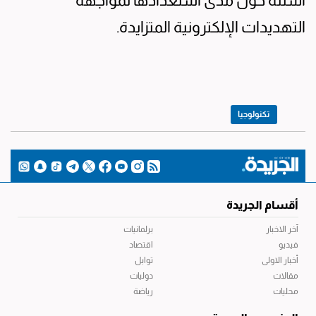
أسئلة حول مدى استعدادها لمواجهة
التهديدات الإلكترونية المتزايدة.
تكنولوجيا
أقسام الجريدة
آخر الاخبار
برلمانيات
فيديو
اقتصاد
أخبار الاولى
توابل
مقالات
دوليات
محليات
رياضة