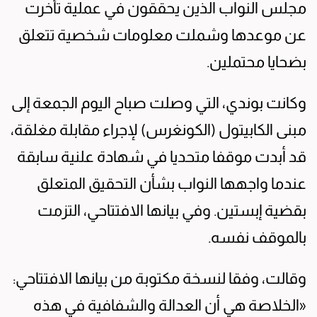
مجلس النواب الذين يحققون في عملية تأخرت
عن موعدها وشملت معلومات شخصية تتعلق
بضحايا محتملين.
وكانت بوندي، التي وصلت صباح اليوم الجمعة إلى
مبنى الكابيتول (الكونغرس) لإجراء مقابلة مغلقة،
قد أبدت موقفا متحديا في شهادة علنية سابقة
عندما واجهها النواب بشأن التحقيق المتعلق
بقضية إبستين. وفي بيانها الافتتاحي، التزمت
بالموقف نفسه.
وقالت، وفقا لنسخة مكتوبة من بيانها الافتتاحي:
«الخلاصة هي أن العدالة والشفافية في هذه