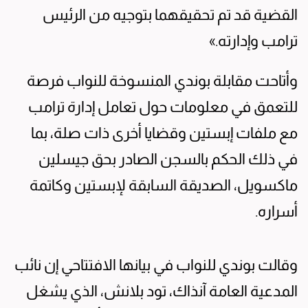
القضية قد تم تحقيقهما بتوجيه من الرئيس
ترامب وإدارته.»
وأتاحت مقابلة بوندي المنسوخة للنواب فرصة
للتعمق في معلومات حول تعامل إدارة ترامب
مع ملفات إبستين وقضايا أخرى ذات صلة، بما
في ذلك الحكم بالسجن الصادر بحق جيسلين
ماكسويل، الصديقة السابقة لإبستين وكاتمة
أسراره.
وقالت بوندي للنواب في بيانها الافتتاحي إن نائب
المدعية العامة آنذاك، تود بلانش، الذي يشغل