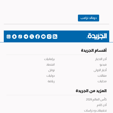
دونالد ترامب
أقسام الجريدة
آخر الاخبار
برلمانيات
فيديو
اقتصاد
أخبار الاولى
توابل
مقالات
دوليات
محليات
رياضة
المزيد من الجريدة
كأس العالم 2026
آخر كلام
تحقيقات و دراسات