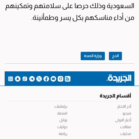
السعودية وذلك حرصا على سلامتهم وتمكينهم
من أداء مناسكهم بكل يسر وطمأنينة.
الحج
وزارة الصحة
أقسام الجريدة
آخر الاخبار
برلمانيات
فيديو
اقتصاد
أخبار الاولى
توابل
مقالات
دوليات
محليات
رياضة