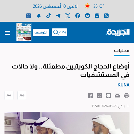
35 C°
الاثنين 10 أغسطس 2026
بحث
الارشيف
محليات
أوضاع الحجاج الكويتيين مطمئنة.. ولا حالات
في المستشفيات
KUNA
نشر في 29-05-2026 | 15:50