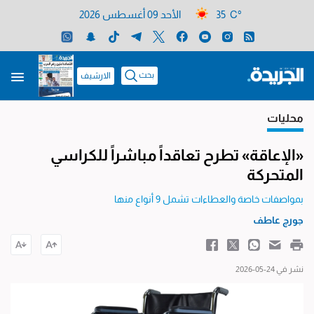
35 C°
الأحد 09 أغسطس 2026
بحث
الارشيف
محليات
«الإعاقة» تطرح تعاقداً مباشراً للكراسي
المتحركة
بمواصفات خاصة والعطاءات تشمل 9 أنواع منها
جورج عاطف
نشر في 24-05-2026