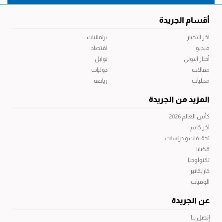
أقسام الجريدة
آخر الاخبار
برلمانيات
فيديو
اقتصاد
أخبار الاولى
توابل
مقالات
دوليات
محليات
رياضة
المزيد من الجريدة
كأس العالم 2026
آخر كلام
تحقيقات و دراسات
قضايا
تكنولوجيا
كاريكاتير
الوفيات
عن الجريدة
إتصل بنا