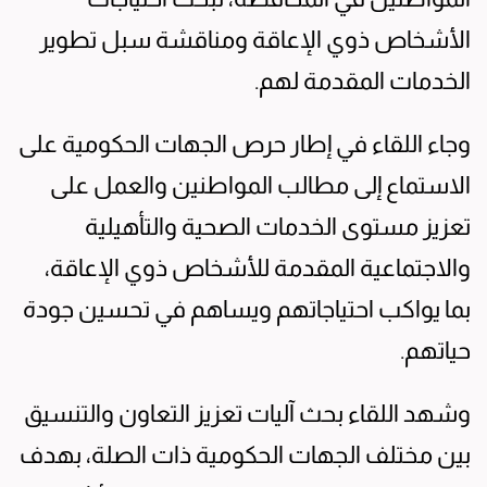
الأشخاص ذوي الإعاقة ومناقشة سبل تطوير
الخدمات المقدمة لهم.
وجاء اللقاء في إطار حرص الجهات الحكومية على
الاستماع إلى مطالب المواطنين والعمل على
تعزيز مستوى الخدمات الصحية والتأهيلية
والاجتماعية المقدمة للأشخاص ذوي الإعاقة،
بما يواكب احتياجاتهم ويساهم في تحسين جودة
حياتهم.
وشهد اللقاء بحث آليات تعزيز التعاون والتنسيق
بين مختلف الجهات الحكومية ذات الصلة، بهدف