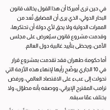
في حين ترى أميركا أن هذا القول يخالف قانون
البحار الدولي، الذي يرى أن المضايق تُعد من
الممرات الدولية ولا يحق لأي دولة أن تحتكرها،
وقدمت مشروع قانون سيُعرض على مجلس
الأمن، ويحظى بتأييد غالبية دول العالم.
أما حكومة طهران فقد تقدمت بمشروع قرار
في 10 الجاري يوضّح رأيها لإنهاء هذه الأزمة التي
تحولت إلى عبء على الاقتصاد العالمي، ورفض
ترامب المقترح الإيراني، ووصفه بأنه مطوّل، ولا
يختلف عمّا سبقه.