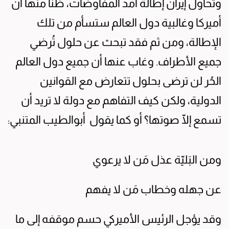
وتحاول إيران إطالة أمد المفاوضات، ظناً منها أن
أميركا وغالبية دول العالم ستسأم من تلك
الإطالة، ومن ثم فقد تبحث عن حلول تُرضي
جميع الأطراف. وغاب عنها أن جميع دول العالم
الحُر لن ترضى بحلول تتعارض مع القوانين
الدولية، ولكن كيف التفاهم مع دولة لا تريد أن
تسمع إلّا صوتها؟ أو كما يقول أبوالطيب المتنبي:
ومن البَليّة عذل مَن لا يرعوي
عن جهله وخطاب مَن لا يفهم
وقد يؤجل الرئيس الأميركي حسم موقفه إلى ما