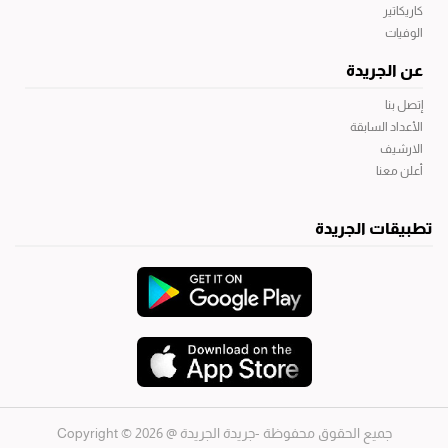
كاريكاتير
الوفيات
عن الجريدة
إتصل بنا
الأعداد السابقة
الارشيف
أعلن معنا
تطبيقات الجريدة
جميع الحقوق محفوظة -جريدة الجريدة
@ 2026 © Copyright