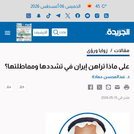
45 C°
الخميس 06 أغسطس 2026
بحث
الارشيف
مقالات
/ زوايا ورؤى
على ماذا تراهن إيران في تشددها ومماطلتها؟
د. عبدالمحسن حمادة
نشر في 13-05-2026