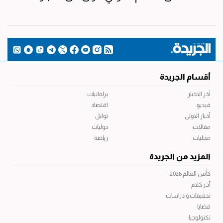
أقسام الجريدة
آخر الاخبار
برلمانيات
فيديو
اقتصاد
أخبار الاولى
توابل
مقالات
دوليات
محليات
رياضة
المزيد من الجريدة
كأس العالم 2026
آخر كلام
تحقيقات و دراسات
قضايا
تكنولوجيا