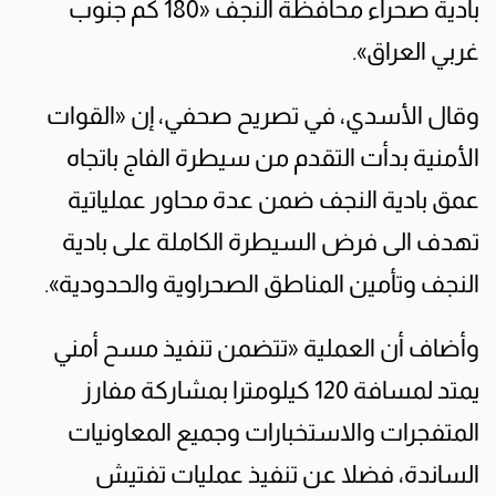
بادية صحراء محافظة النجف «180 كم جنوب
غربي العراق».
وقال الأسدي، في تصريح صحفي، إن «القوات
الأمنية بدأت التقدم من سيطرة الفاج باتجاه
عمق بادية النجف ضمن عدة محاور عملياتية
تهدف الى فرض السيطرة الكاملة على بادية
النجف وتأمين المناطق الصحراوية والحدودية».
وأضاف أن العملية «تتضمن تنفيذ مسح أمني
يمتد لمسافة 120 كيلومترا بمشاركة مفارز
المتفجرات والاستخبارات وجميع المعاونيات
الساندة، فضلا عن تنفيذ عمليات تفتيش