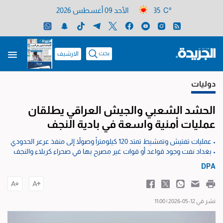
35 C°
الأحد 09 أغسطس 2026
بحث
الارشيف
دوليات
الحشد الشعبي والجيش العراقي يطلقان
عمليات أمنية واسعة في بادية النجف
• عمليات تفتيش وتمشيط تمتد 120 كيلومتراً وصولاً إلى منفذ عرعر الحدودي
• بغداد نفت وجود قواعد أو قوات غير مصرح بها في صحراء كربلاء والنجف
DPA
نشر في 12-05-2026 | 11:00