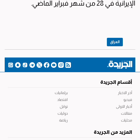
الإيرانية في 28 من شهر فبراير الماضي.
العراق
أقسام الجريدة
آخر الاخبار
برلمانيات
فيديو
اقتصاد
أخبار الاولى
توابل
مقالات
دوليات
محليات
رياضة
المزيد من الجريدة