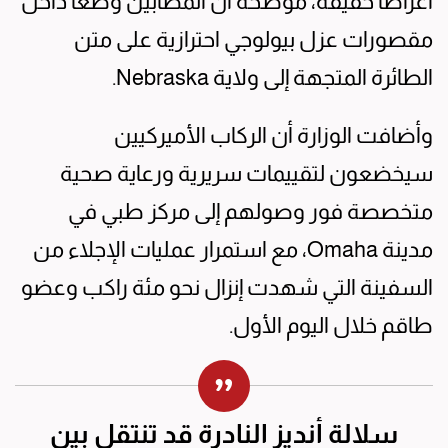
أعراضاً خفيفة، موضحة أن المصابين وُضعا داخل
مقصورات عزل بيولوجي احترازية على متن
الطائرة المتجهة إلى ولاية Nebraska.
وأضافت الوزارة أن الركاب الأميركيين
سيخضعون لتقييمات سريرية ورعاية صحية
متخصصة فور وصولهم إلى مركز طبي في
مدينة Omaha، مع استمرار عمليات الإجلاء من
السفينة التي شهدت إنزال نحو مئة راكب وعضو
طاقم خلال اليوم الأول.
سلالة أنديز النادرة قد تنتقل بين