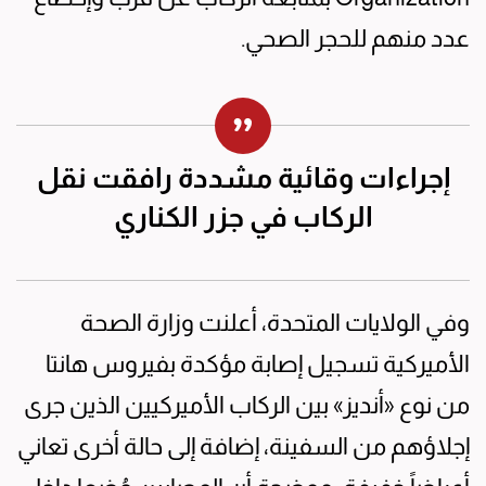
عدد منهم للحجر الصحي.
إجراءات وقائية مشددة رافقت نقل
الركاب في جزر الكناري
وفي الولايات المتحدة، أعلنت وزارة الصحة
الأميركية تسجيل إصابة مؤكدة بفيروس هانتا
من نوع «أنديز» بين الركاب الأميركيين الذين جرى
إجلاؤهم من السفينة، إضافة إلى حالة أخرى تعاني