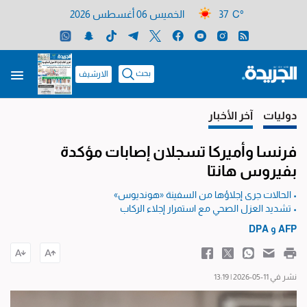
37 C°
الخميس 06 أغسطس 2026
بحث
الارشيف
دوليات
آخر الأخبار
فرنسا وأميركا تسجلان إصابات مؤكدة
بفيروس هانتا
• الحالات جرى إجلاؤها من السفينة «هونديوس»
• تشديد العزل الصحي مع استمرار إجلاء الركاب
AFP
و
DPA
نشر في 11-05-2026 | 13:19