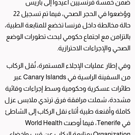
ضمن خمسة فرنسيين أعيدوا إلى باريس
ووُضعوا في الحجر الصحي، فيما تم تسجيل 22
حالة مخالطة داخل فرنسا تخضع للمتابعة الطبية،
بالتزامن مع اجتماع حكومي لبحث تطورات الوضع
الصحي والإجراءات الاحترازية.
وفي إطار عمليات الإجلاء المستمرة، نُقل الركاب
من السفينة الراسية في Canary Islands عبر
طائرات عسكرية وحكومية وسط إجراءات وقائية
مشددة، شملت مرافقة فرق ترتدي ملابس عزل
كاملة وأقنعة طبية أثناء نقل الركاب إلى الشاطئ
في Tenerife، فيما أوصت World Health
Organization بمتابعة الركاب عن قرب وإخضاع