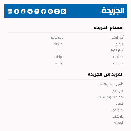
أقسام الجريدة
آخر الاخبار
برلمانيات
فيديو
اقتصاد
أخبار الاولى
توابل
مقالات
دوليات
محليات
رياضة
المزيد من الجريدة
كأس العالم 2026
آخر كلام
تحقيقات و دراسات
قضايا
تكنولوجيا
كاريكاتير
الوفيات