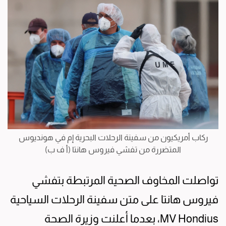
ركاب أمريكيون من سفينة الرحلات البحرية إم في هونديوس
المتضررة من تفشي فيروس هانتا (أ ف ب)
تواصلت المخاوف الصحية المرتبطة بتفشي
فيروس هانتا على متن سفينة الرحلات السياحية
MV Hondius، بعدما أعلنت وزيرة الصحة