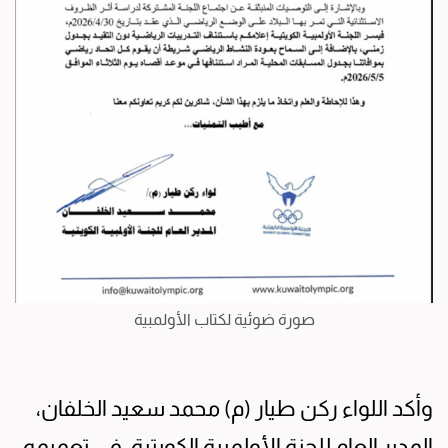
صورة ضوئية لكتاب الأولمبية
وأكد اللواء ركن طيار (م) محمد سعيد الخلفان،
المدير العام للجنة الأولمبية الكويتية، في تعميمه