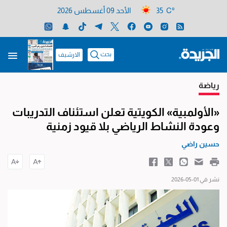
35 C°
الأحد 09 أغسطس 2026
بحث
الارشيف
رياضة
«الأولمبية» الكويتية تعلن استئناف التدريبات
وعودة النشاط الرياضي بلا قيود زمنية
حسين راضي
نشر في 01-05-2026