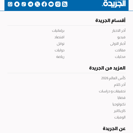
أقسام الجريدة
آخر الاخبار
برلمانيات
فيديو
اقتصاد
أخبار الاولى
توابل
مقالات
دوليات
محليات
رياضة
المزيد من الجريدة
كأس العالم 2026
آخر كلام
تحقيقات و دراسات
قضايا
تكنولوجيا
كاريكاتير
الوفيات
عن الجريدة