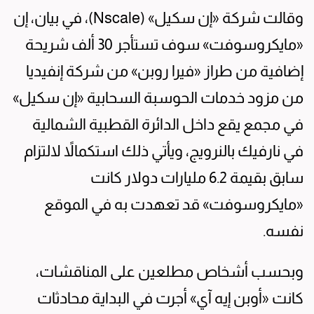
وقالت شركة «إن سكيل» (Nscale)، في بيان، إن
«مايكروسوفت» سوف تستأجر 30 ألف شريحة
إضافية من طراز «فيرا روبن» من شركة إنفيديا
من مزود خدمات الحوسبة السحابية «إن سكيل»
في مجمع يقع داخل الدائرة القطبية الشمالية
في نارفيك بالنرويج، ويأتي ذلك استكمالاً لالتزام
سابق بقيمة 6.2 مليارات دولار كانت
«مايكروسوفت» قد تعهدت به في الموقع
نفسه.
وبحسب أشخاص مطلعين على المناقشات،
كانت «أوبن إيه آي» أجرت في البداية محادثات