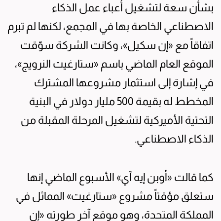
بشأن سعة لتشغيل أعباء عمل الذكاء
الاصطناعي الخاصة بها في المجمع، لكنها لم تبرم
اتفاقاً مع «إن سكيل»، وكانت الشركة سوّقت
الموقع العام الماضي باسم «ستارغيت النرويج»،
في إشارة إلى استثمار مشروعها المشترك
المخطط له بقيمة 500 مليار دولار في البنية
التحتية الأميركية لتشغيل المرحلة المقبلة من
الذكاء الاصطناعي.
كما قالت «أوبن إيه آي» الأسبوع الماضي إنها
ستعلق مؤقتاً مشروع «ستارغيت» المماثل في
المملكة المتحدة، وهو موقع آخر طورته «إن