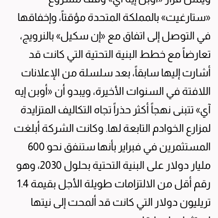
«ستارغيت» بالمملكة المتحدة مؤقتاً، وإخفاقها
في التوصل إلى اتفاق مع «إن سكيل» بالنرويج،
تعارضاً مع خطط البنية التحتية التي كانت قد
أشارت إليها سابقاً، بعد سلسلة من الإعلانات
اللافتة في السنوات الأخيرة، ويبدو أن «أوبن إيه
آي» تتبنى نهجاً أكثر حذراً تجاه التكاليف المتزايدة
لمزارع الخوادم التابعة لها. وكانت الشركة أبلغت
المستثمرين في فبراير بأنها ستنفق نحو 600
مليار دولار على البنية التحتية بحلول 2030، وهو
رقم أقل من الالتزامات طويلة الأجل بقيمة 1.4
تريليون دولار التي كانت قد ألمحت إلى نيتها