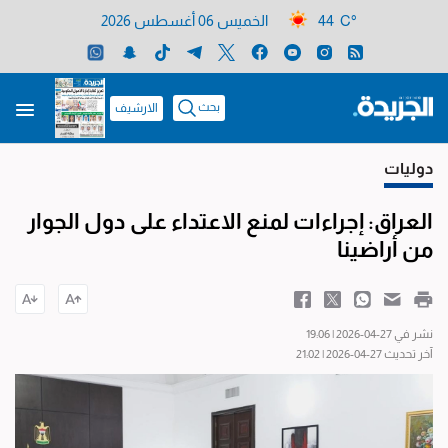
44 C°
الخميس 06 أغسطس 2026
بحث
الارشيف
دوليات
العراق: إجراءات لمنع الاعتداء على دول الجوار
من أراضينا
نشر في 27-04-2026 | 19:06
آخر تحديث 27-04-2026 | 21:02