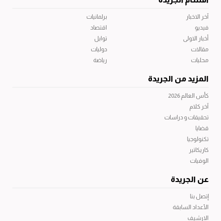
آخر الاخبار
برلمانيات
فيديو
اقتصاد
أخبار الاولى
توابل
مقالات
دوليات
محليات
رياضة
المزيد من الجريدة
كأس العالم 2026
آخر كلام
تحقيقات و دراسات
قضايا
تكنولوجيا
كاريكاتير
الوفيات
عن الجريدة
إتصل بنا
الأعداد السابقة
الارشيف