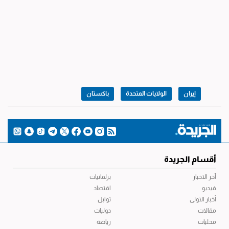
إيران
الولايات المتحدة
باكستان
أقسام الجريدة
آخر الاخبار
برلمانيات
فيديو
اقتصاد
أخبار الاولى
توابل
مقالات
دوليات
محليات
رياضة