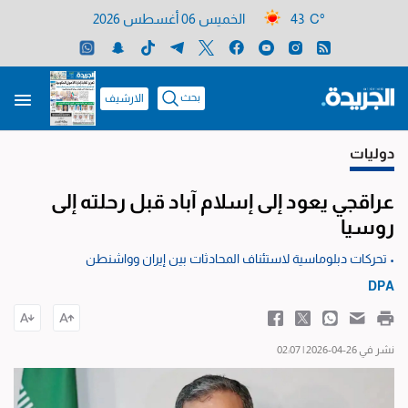
43 C°
الخميس 06 أغسطس 2026
بحث
الارشيف
دوليات
عراقجي يعود إلى إسلام آباد قبل رحلته إلى
روسيا
• تحركات دبلوماسية لاستئناف المحادثات بين إيران وواشنطن
DPA
نشر في 26-04-2026 | 02:07