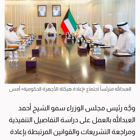
العبدالله مترئساً اجتماع «إعادة هيكلة الأجهزة الحكومية» أمس
وجَّه رئيس مجلس الوزراء سمو الشيخ أحمد
العبدالله بالعمل على دراسة التفاصيل التنفيذية
ومراجعة التشريعات والقوانين المرتبطة بإعادة