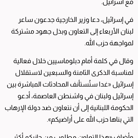
مع اسرائيل.
في إسرائيل، دعا وزير الخارجية جدعون ساعر
لبنان الأربعاء إلى التعاون وبذل جهود مشتركة
لمواجهة حزب الله.
وقال في كلمة أمام دبلوماسيين خلال فعالية
لمناسبة الذكرى الثامنة والسبعين لاستقلال
إسرائيل «غدا ستُستأنف المحادثات المباشرة بين
إسرائيل ولبنان في واشنطن العاصمة، أدعو
الحكومة اللبنانية إلى أن نتعاون ضد دولة الإرهاب
التي بناها حزب الله على أراضيكم».
وأضاف «هذا التعاون مطلوب من جانبكم أكثر