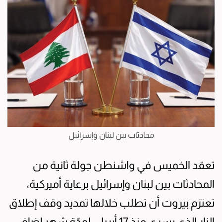
محادثات بين لبنان وإسرائيل
تعقد الخميس في واشنطن جولة ثانية من
المحادثات بين لبنان وإسرائيل برعاية أميركية،
تعتزم بيروت أن تطلب خلالها تمديد وقف إطلاق
النار الذي يسري منذ 17 أبريل، لمدّة شهر إضافي.