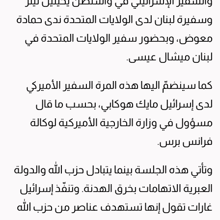
والسفير الإسرائيلي في واشنطن يحيئيل ليتر
وسفيرة لبنان لدى الولايات المتحدة ندى حمادة
معوض، وبحضور سفير الولايات المتحدة في
لبنان ميشال عيسى.
كما سينضمّ اليها هذه المرة السفير الأميركي
لدى إسرائيل مايك هوكابي، بحسب ما قال
مسؤول في وزارة الخارجية الأميركية لوكالة
فرانس برس.
وتأتي هذه الجلسة بينما يتبادل حزب الله والدولة
العبرية الاتهامات بخرق الهدنة. وتنفّذ إسرائيل
غارات تقول إنها تستهدف عناصر من حزب الله