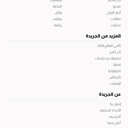
آخر الاخبار
برلمانيات
فيديو
اقتصاد
أخبار الاولى
توابل
مقالات
دوليات
محليات
رياضة
المزيد من الجريدة
كأس العالم 2026
آخر كلام
تحقيقات و دراسات
قضايا
تكنولوجيا
كاريكاتير
الوفيات
عن الجريدة
إتصل بنا
الأعداد السابقة
الارشيف
أعلن معنا