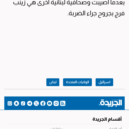
بعدما أصيبت وصحافية لبنانية أخرى هي زينب
فرج بجروح جراء الضربة.
اسرائيل
الولايات المتحدة
لبنان
أقسام الجريدة