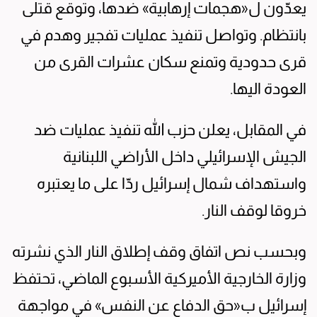
يعدّون ل«هجمات إرهابية» ضدها، وتوقع قتلى
بانتظام. وتواصل تنفيذ عمليات تفجير وهدم في
قرى حدودية وتمنع سكان عشرات القرى من
العودة اليها.
في المقابل، يعلن حزب الله تنفيذ عمليات ضد
الجيش الإسرائيلي داخل الأراضي اللبنانية
واستهداف شمال إسرائيل ردّا على ما يعتبره
خروقا لوقف النار.
وبحسب نص اتفاق وقف إطلاق النار الذي نشرته
وزارة الخارجية الأميركية الأسبوع الماضي، تحتفظ
إسرائيل ب«حق الدفاع عن النفس» في مواجهة