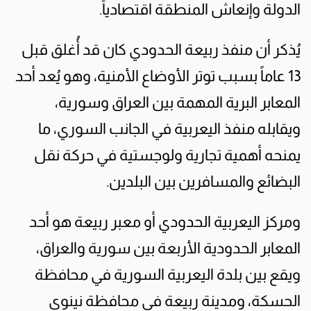
الدولة وإنعاش المنطقة اقتصادياً.
يُذكر أن منفذ ربيعة الحدودي كان قد أُغلق قبل
13 عاماً بسبب توتر الأوضاع الأمنية، وهو يُعد أحد
المعابر البرية المهمة بين العراق وسورية،
ويقابله منفذ اليعربية في الجانب السوري، ما
يمنحه أهمية تجارية ولوجستية في حركة نقل
البضائع والمسافرين بين البلدين.
ومركز اليعربية الحدودي أو معبر ربيعة هو أحد
المعابر الحدودية الأربعة بين سورية والعراق،
ويقع بين بلدة اليعربية السورية في محافظة
الحسكة، ومدينة ربيعة في محافظة نينوى