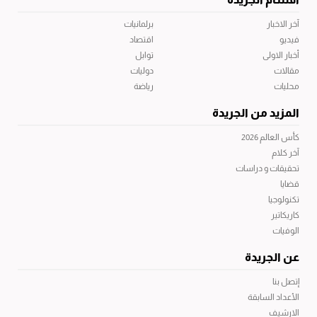
آخر الاخبار
برلمانيات
فيديو
اقتصاد
أخبار الاولى
توابل
مقالات
دوليات
محليات
رياضة
المزيد من الجريدة
كأس العالم 2026
آخر كلام
تحقيقات و دراسات
قضايا
تكنولوجيا
كاريكاتير
الوفيات
عن الجريدة
إتصل بنا
الأعداد السابقة
الارشيف