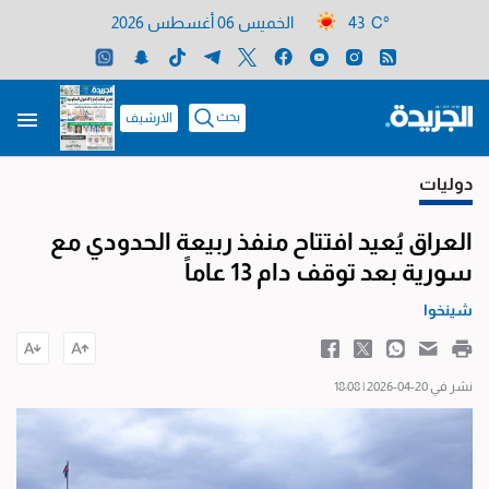
43 C°
الخميس 06 أغسطس 2026
بحث
الارشيف
دوليات
العراق يُعيد افتتاح منفذ ربيعة الحدودي مع
سورية بعد توقف دام 13 عاماً
شينخوا
نشر في 20-04-2026 | 18:08