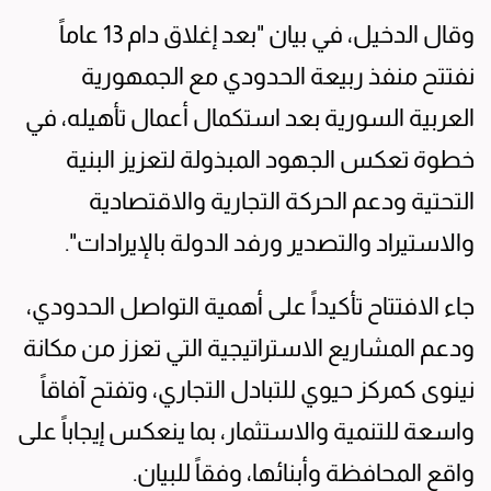
وقال الدخيل، في بيان "بعد إغلاق دام 13 عاماً
نفتتح منفذ ربيعة الحدودي مع الجمهورية
العربية السورية بعد استكمال أعمال تأهيله، في
خطوة تعكس الجهود المبذولة لتعزيز البنية
التحتية ودعم الحركة التجارية والاقتصادية
والاستيراد والتصدير ورفد الدولة بالإيرادات".
جاء الافتتاح تأكيداً على أهمية التواصل الحدودي،
ودعم المشاريع الاستراتيجية التي تعزز من مكانة
نينوى كمركز حيوي للتبادل التجاري، وتفتح آفاقاً
واسعة للتنمية والاستثمار، بما ينعكس إيجاباً على
واقع المحافظة وأبنائها، وفقاً للبيان.