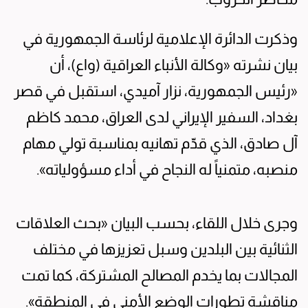
وذكرت الدائرة الإعلامية لرئاسة الجمهورية في
بيان نشرته «وكالة الأنباء العراقية (واع)، أن
«رئيس الجمهورية، نزار آميدي، استقبل في قصر
بغداد، السفير الإيراني لدى العراق، محمد كاظم
آل صادق، الذي قدّم تهانيه بمناسبة تولي مهام
منصبه، متمنياً له النجاح في أداء مسؤولياته».
وجرى خلال اللقاء، بحسب البيان «بحث العلاقات
الثنائية بين البلدين وسبل تعزيزها في مختلف
المجالات بما يخدم المصالح المشتركة، كما تمت
مناقشة تطورات الوضع الأمني في المنطقة».