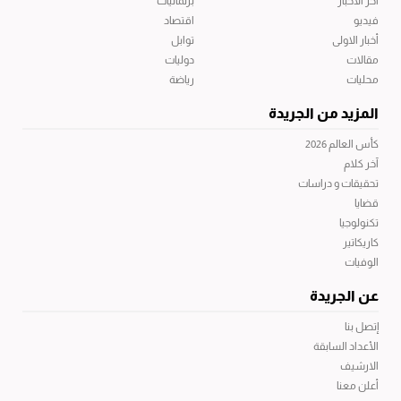
آخر الاخبار
برلمانيات
فيديو
اقتصاد
أخبار الاولى
توابل
مقالات
دوليات
محليات
رياضة
المزيد من الجريدة
كأس العالم 2026
آخر كلام
تحقيقات و دراسات
قضايا
تكنولوجيا
كاريكاتير
الوفيات
عن الجريدة
إتصل بنا
الأعداد السابقة
الارشيف
أعلن معنا