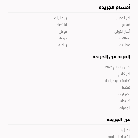
أقسام الجريدة
آخر الاخبار
برلمانيات
فيديو
اقتصاد
أخبار الاولى
توابل
مقالات
دوليات
محليات
رياضة
المزيد من الجريدة
كأس العالم 2026
آخر كلام
تحقيقات و دراسات
قضايا
تكنولوجيا
كاريكاتير
الوفيات
عن الجريدة
إتصل بنا
الأعداد السابقة