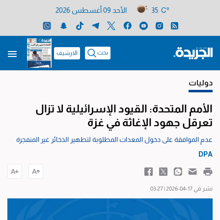
35 C°
الأحد 09 أغسطس 2026
بحث
الارشيف
دوليات
الأمم المتحدة: القيود الإسرائيلية لا تزال
تعرقل جهود الإغاثة في غزة
عدم الموافقة على دخول المعدات المطلوبة لتطهير الذخائر غير المنفجرة
DPA
نشر في 17-04-2026 | 03:27