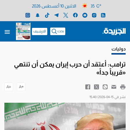
35 C°
الاثنين 10 أغسطس 2026
بحث
الارشيف
دوليات
ترامب: أعتقد أن حرب إيران يمكن أن تنتهي
«قريباً جداً»
نشر في 15-04-2026 | 15:40