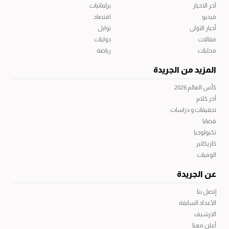
آخر الاخبار
برلمانيات
فيديو
اقتصاد
أخبار الاولى
توابل
مقالات
دوليات
محليات
رياضة
المزيد من الجريدة
كأس العالم 2026
آخر كلام
تحقيقات و دراسات
قضايا
تكنولوجيا
كاريكاتير
الوفيات
عن الجريدة
إتصل بنا
الأعداد السابقة
الارشيف
أعلن معنا