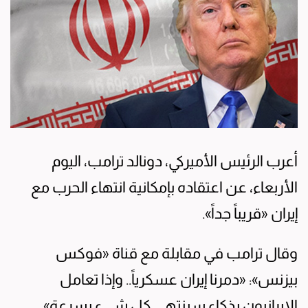
أعرب الرئيس الأميركي، دونالد ترامب، اليوم
الأربعاء، عن اعتقاده بإمكانية انتهاء الحرب مع
إيران «قريباً جداً».
وقال ترامب في مقابلة مع قناة «فوكس
بيزنس»: «دمرنا إيران عسكرياً.. وإذا تعامل
الإيرانيون بذكاء سينتهي كل شيء بسرعة».