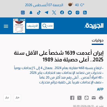
40 C°
الجمعة 07 أغسطس 2026
بحث
الارشيف
دوليات
إيران أعدمت 1639 شخصاً على الأقل سنة
2025.. أعلى حصيلة منذ 1989
• ارتفاع بنسبة 68% مقارنة بعام 2024.. بمعدّل 4 إلى 5 إعدامات يومياً
• تحذيرات من تصاعد الإعدامات بعد احتجاجات يناير 2026
• 48 امرأة أُعدمن... أعلى رقم منذ أكثر من 20 عاماً
• نصف الإعدامات تقريباً على خلفية جرائم مخدرات
AFP
نشر في 13-04-2026 | 08:39