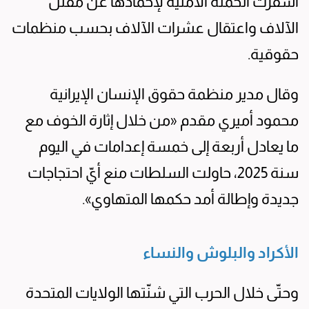
أسفرت الحملة الأمنية لإخمادها عن مقتل
الآلاف واعتقال عشرات الآلاف بحسب منظمات
حقوقية.
وقال مدير منظمة حقوق الإنسان الإيرانية
محمود أميري مقدم «من خلال إثارة الخوف مع
ما يعادل أربعة إلى خمسة إعدامات في اليوم
سنة 2025، حاولت السلطات منع أيّ احتجاجات
جديدة وإطالة أمد حكمها المتهاوي».
الأكراد والبلوش والنساء
وحتّى خلال الحرب التي شنّتها الولايات المتحدة