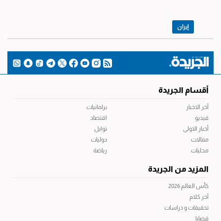
إيران
أقسام الجريدة
آخر الاخبار
برلمانيات
فيديو
اقتصاد
أخبار الاولى
توابل
مقالات
دوليات
محليات
رياضة
المزيد من الجريدة
كأس العالم 2026
آخر كلام
تحقيقات و دراسات
قضايا