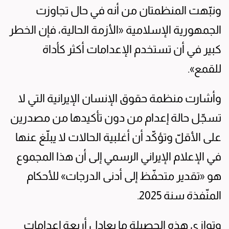
ونبّهت المنظمتان من أنه في حال تجاوزت
الجمهورية الإسلامية «الأزمة الحالية، فإن الخطر
كبير في أن تستخدم الإعدامات أكثر كأداة
للقمع».
وأشارت منظمة حقوق الإنسان الإيرانية التي لا
تسجّل حالة إعدام من دون تأكيدها من مصدرين
على الأقلّ وتؤكّد أن أغلبية الحالات لا يبلّغ عنها
في الإعلام الإيراني الرسمي إلى أن هذا المجموع
هو «تقدير متحفّظ إلى أدنى الدرجات» للأحكام
المنّفذة سنة 2025.
وتوازي هذه الحصيلة ما يعادل أربعة إعدامات