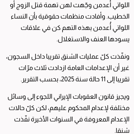
اللواتي أُعدمن وجّهت لهن تهمة قتل الزوج أو
الخطيب. وأفادت منظمات حقوقية بأن النساء
اللواتي أُعدمن بهذه التهم كن في علاقات
يسودها العنف والاستغلال.
ونفّذت كلّ عمليات الشنق تقريبا داخل السجون،
غير أن الإعدامات العامة ازدادت ثلاث مرّات
تقريبا إلى 11 حالة سنة 2025، بحسب التقرير.
ويجيز قانون العقوبات الإيراني اللجوء إلى وسائل
مختلفة لإعدام المحكوم عليهم، لكن كلّ حالات
الإعدام المعروفة في السنوات الأخيرة نفّذت
شنقا.