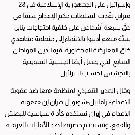
وإسرائيل على الجمهورية الإسلامية في 28
فبراير، نفّذت السلطات حكم الإعدام شنقا في
حقّ سبعة أشخاص على خلفية احتجاجات يناير،
ستّة منهم أدينوا بالانتماء إلى منظمة مجاهدي
خلق المعارضة المحظورة، فيما أدين المواطن
السابع الذي يحمل أيضا الجنسية السويدية
بالتجسّس لحساب إسرائيل.
وقال المدير التنفيذي لمنظمة «معا ضدّ عقوبة
الإعدام» رافاييل-شونويل هزان إن «عقوبة
الإعدام في إيران تستخدم كأداة سياسية للبطش
والقمع، وتستخدم خصوصا ضد الأقليات العرقية