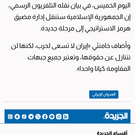
‌اليوم ​الخميس، ‌في ​بيان نقله ‌التلفزيون ‌الرسمي،
إن الجمهورية الإسلامية ستنقل ​إدارة مضيق
هرمز الاستراتيجي ​إلى مرحلة ‌جديدة.
وأضاف خامنئي «إيران لا تسعى لحرب، لكنها لن
تتنازل ⁠عن حقوقها، وتعتبر جميع ⁠جبهات
‌المقاومة ​كيانا واحدا».
العدوان الإيراني
أقسام الجريدة