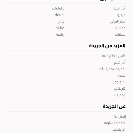
آخر الاخبار
برلمانيات
فيديو
اقتصاد
أخبار الاولى
توابل
مقالات
دوليات
محليات
رياضة
المزيد من الجريدة
كأس العالم 2026
آخر كلام
تحقيقات و دراسات
قضايا
تكنولوجيا
كاريكاتير
الوفيات
عن الجريدة
إتصل بنا
الأعداد السابقة
الارشيف