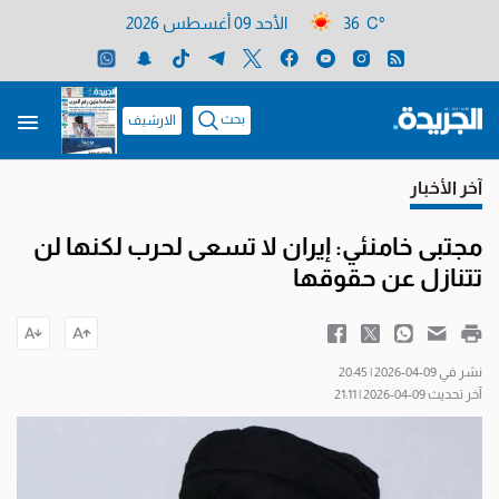
36 C°
الأحد 09 أغسطس 2026
بحث
الارشيف
آخر الأخبار
مجتبى خامنئي: إيران لا تسعى لحرب لكنها لن
تتنازل عن حقوقها
نشر في 09-04-2026 | 20:45
آخر تحديث 09-04-2026 | 21:11