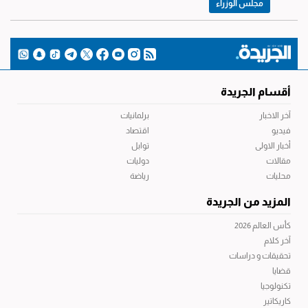
مجلس الوزراء
أقسام الجريدة
آخر الاخبار
برلمانيات
فيديو
اقتصاد
أخبار الاولى
توابل
مقالات
دوليات
محليات
رياضة
المزيد من الجريدة
كأس العالم 2026
آخر كلام
تحقيقات و دراسات
قضايا
تكنولوجيا
كاريكاتير