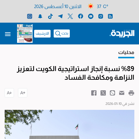
37 C°
الاثنين 10 أغسطس 2026
بحث
الارشيف
محليات
%89 نسبة إنجاز استراتيجية الكويت لتعزيز
النزاهة ومكافحة الفساد
نشر في 10-01-2026