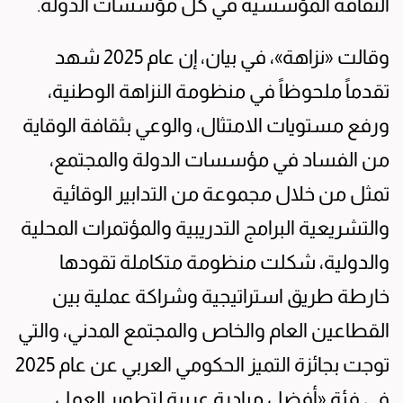
الثقافة المؤسسية في كل مؤسسات الدولة.
وقالت «نزاهة»، في بيان، إن عام 2025 شهد
تقدماً ملحوظاً في منظومة النزاهة الوطنية،
ورفع مستويات الامتثال، والوعي بثقافة الوقاية
من الفساد في مؤسسات الدولة والمجتمع،
تمثل من خلال مجموعة من التدابير الوقائية
والتشريعية البرامج التدريبية والمؤتمرات المحلية
والدولية، شكلت منظومة متكاملة تقودها
خارطة طريق استراتيجية وشراكة عملية بين
القطاعين العام والخاص والمجتمع المدني، والتي
توجت بجائزة التميز الحكومي العربي عن عام 2025
في فئة «أفضل مبادرة عربية لتطوير العمل