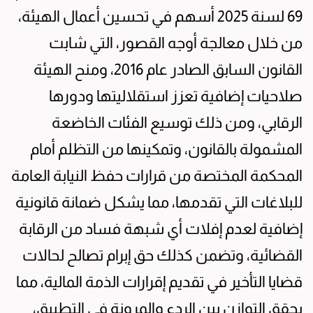
69 لسنة 2025 أسهم في تحسين أعمال الهيئة،
من خلال معالجة أوجه القصور، التي شابت
القانون السابق الصادر عام 2016، ومنح الهيئة
صلاحيات إضافية تعزز استقلاليتها ودورها
الرقابي، ومن ذلك توسيع الفئات الخاضعة
المشمولة بالقانون، وتمكينها من التظلم أمام
المحكمة المختصة من قرارات حفظ النيابة العامة
للبلاغات التي تقدمها، مما يشكل ضمانة قانونية
إضافية لعدم إفلات أي شبهة فساد من الرقابة
القضائية، وتضمن كذلك حق إبرام تصالح لحالات
قضايا التأخير في تقديم إقرارات الذمة المالية، مما
يحقق التوازن بين الردع والمرونة في التطبيق،