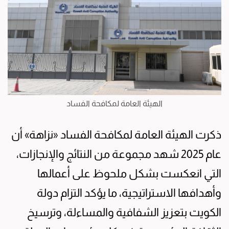
الهيئة العامة لمكافحة الفساد
ذكرت الهيئة العامة لمكافحة الفساد «نزاهة» أن
عام 2025 شهد مجموعة من النتائج والإنجازات،
التي انعكست بشكل ملحوظ على أعمالها
وأهدافها الاستراتيجية، ما يؤكد التزام دولة
الكويت بتعزيز الشفافية والمساءلة، وترسيخ