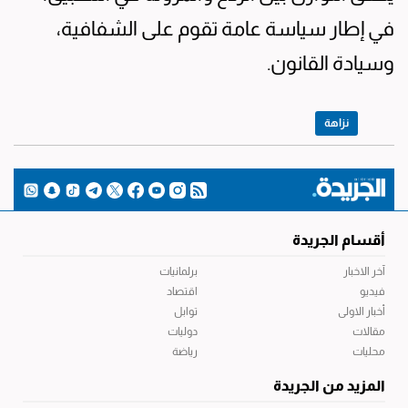
في إطار سياسة عامة تقوم على الشفافية،
وسيادة القانون.
نزاهة
أقسام الجريدة
آخر الاخبار
برلمانيات
فيديو
اقتصاد
أخبار الاولى
توابل
مقالات
دوليات
محليات
رياضة
المزيد من الجريدة