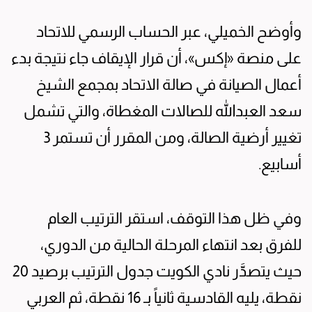
وأوضح الخميلي، عبر الحساب الرسمي للاتحاد
على منصة «إكس»، أن قرار الإيقاف جاء نتيجة بدء
أعمال الصيانة في صالة الاتحاد بمجمع الشيخ
سعد العبدالله للصالات المغطاة، والتي تشمل
تغيير أرضية الصالة، ومن المقرر أن تستمر 3
أسابيع.
وفي ظل هذا التوقف، استقر الترتيب العام
للفرق بعد انتهاء المرحلة الحالية من الدوري،
حيث يتصدَّر نادي الكويت جدول الترتيب برصيد 20
نقطة، يليه القادسية ثانياً بـ 16 نقطة، ثم العربي