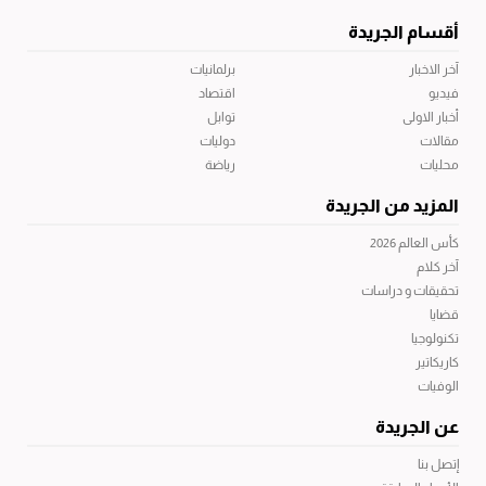
أقسام الجريدة
آخر الاخبار
برلمانيات
فيديو
اقتصاد
أخبار الاولى
توابل
مقالات
دوليات
محليات
رياضة
المزيد من الجريدة
كأس العالم 2026
آخر كلام
تحقيقات و دراسات
قضايا
تكنولوجيا
كاريكاتير
الوفيات
عن الجريدة
إتصل بنا