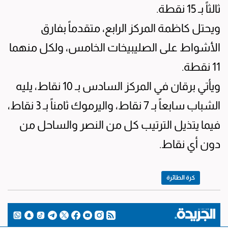
ثالثاً بـ 15 نقطة.
ويحتل كاظمة المركز الرابع، متقدماً بفارق
الأشواط على الصليبيخات الخامس، ولكل منهما
11 نقطة.
ويأتي برقان في المركز السادس بـ 10 نقاط، يليه
الشباب سابعاً بـ 7 نقاط، واليرموك ثامناً بـ 3 نقاط،
فيما يتذيل الترتيب كل من النصر والساحل من
دون أي نقاط.
كرة الطائرة