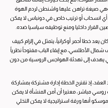
وهي صيغة تراهن عليها واشنطن لردم الهوة
 أي انسحاب أو ترتيب خاص في دونباس لا يمكن
ين القرار داخليا ومنع توظيفه سياسيا ضده.
عد خطا أحمر أوكرانياً، يتمثل في إلزام كييف
 شمال الأطلسي، مع إبقاء الباب مفتوحاً نظرياً
لي يهدف إلى تهدئة الهواجس الروسية من دون
 العقد، إذ تقترح الخطة إدارة مشتركة بمشاركة
روسي مباشر، معتبرا أن أمن المنشأة لا يمكن
وسكو أنها ورقة استراتيجية لا يمكن التخلي