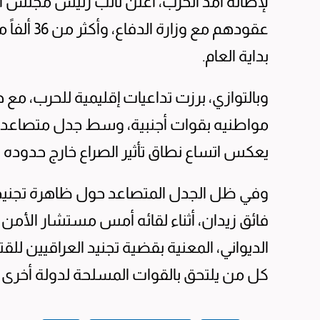
عقودهم مع 
بداية العام.
وبالتوازي، برزت تداعيات إقليمية للحرب، مع ح
مواطنيه بقوات أجنبية، وسط جدل متصاعد حول
يعكس اتساع نطاق تأثير الصراع خارج حدوده ا
وفي ظل الجدل المتصاعد حول ظاهرة تجنيد ا
فائق زيدان، أثناء لقائه أمس مستشار الأمن 
الديواني، المعنية بقضية تجنيد العراقيين للقت
كل من يلتحق بالقوات المسلحة لدولة أخرى