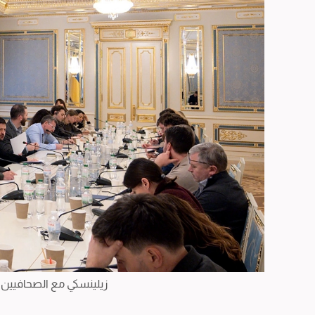
زيلينسكي مع الصحافيين