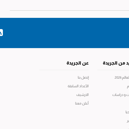
د من الجريدة
عن الجريدة
م 2026
إتصل بنا
م
الأعداد السابقة
ت و دراسات
الارشيف
أعلن معنا
يا
ر