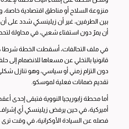
منزوعة السلاح أو مناطق اقتصادية خاصة، 
بين الطرفين، غير أن زيلينسكي شدد على أن
أن يمرّ دون استفتاء شعبي، في محاولة لتحص
في ملف التحالفات، أسقطت الخطة شرطا كان ي
قانونيا بالتخلي عن مسعاها للانضمام إلى حلف
دون التزام زمني أو سياسي، وهو تنازل شك
تقديم ضمانات فعلية لموسكو.
أما محطة زابوريجيا النووية فتبقى إحدى أعقد
أميركية، في حين يرفض زيلينسكي أي إشراف 
فصله عن السيادة الأوكرانية، في وقت ترى م