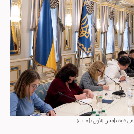
 في كييف أمس الأول (أ ف ب)