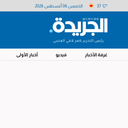
37 C°
الخميس 06 أغسطس 2026
رئيس التحرير ناصر لافي العتيبي
غرفة الأخبار
فيديو
أخبار الأولى