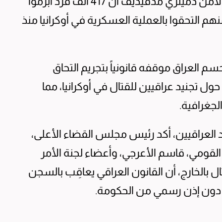
لإطالة أمد الحرب، أعلن نائب رئيس مجلس الأمن دميتري مدفيديف أن 417 ألف فرد أبرموا
وزارة الدفاع، وأكثر من 36 ألفاً منهم التحقوا بالعملية العسكرية في أوكرانيا منذ
سم العراق موقفه قانونياً بتجريم التحاق
 تجنيد عراقيين للقتال في أوكرانيا، مما
لجغرافية.
لعراقيين، أكد رئيس مجلس القضاء الأعلى،
القومي، قاسم الأعرجي، وأعضاء لجنة الأمر
ال بالخارج، أن القانون العراقي يعاقِب بالسجن
 دون إذن رسمي من الحكومة.