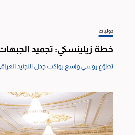
دوليات
خطة زيلينسكي: تجميد الجبهات 
تطوّع روسي واسع يواكب جدل التجنيد العراق