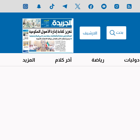
بحث
الارشيف
دوليات
رياضة
آخر كلام
المزيد