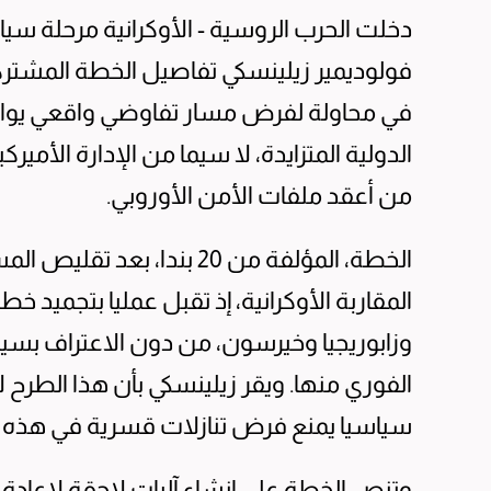
دخلت الحرب الروسية - الأوكرانية مرحلة سيا
فولوديمير زيلينسكي تفاصيل الخطة المشتركة
في محاولة لفرض مسار تفاوضي واقعي يوازن
الدولية المتزايدة، لا سيما من الإدارة الأم
من أعقد ملفات الأمن الأوروبي.
الخطة، المؤلفة من 20 بندا،
المقاربة الأوكرانية، إذ تقبل عمليا بتجميد
وزابوريجيا وخيرسون، من دون الاعتراف بسي
الفوري منها. ويقر زيلينسكي بأن هذا الطرح 
سياسيا يمنع فرض تنازلات قسرية في هذه ا
وتنص الخطة على إنشاء آليات لاحقة لإعادة 