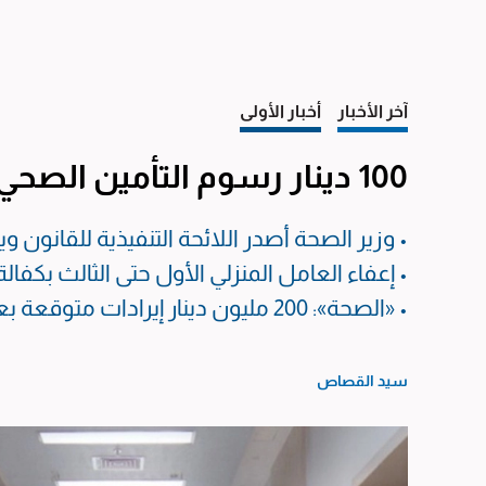
آخر الأخبار
أخبار الأولى
100 دينار رسوم التأمين الصحي
• وزير الصحة أصدر اللائحة التنفيذية للقانون ويد
• إعفاء العامل المنزلي الأول حتى الثالث بكفالة مواطن... و10 دنانير
• «الصحة»: 200 مليون دينار إيرادات متوقعة بعد زيادة الرسوم على المقيمين
سيد القصاص