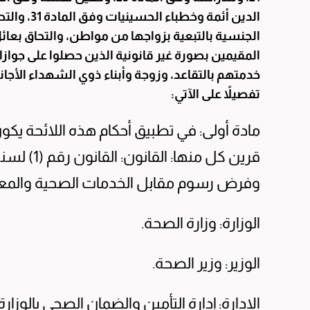
الدين أئمة 
المقيمين بصورة غير قانونية الذين حصلوا على جو
خدمتهم بالتقاعد، وزوجة وأبناء ذوي الشهداء الأجانب
تفصيلاً على الآتي:
مادة أولى: في تطبيق أحكام هذه اللائحة يكون
وفرض رسوم مقابل الخدمات الصحية والمعدل بالقانون
الوزارة: وزارة الصحة.
الوزير: وزير الصحة.
الإدارة: إدارة التأمين والضمان الصحي بالوزارة.