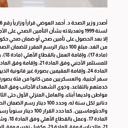
لسنة 1999 وتعديلاته بشأن التأمين الصحي على 
إلا بعد الحصول على تأمين صحي أو ضمان صحي حكومي أو
من الغد، مبلغ 100 دينار الرسم المقرر 
المادة 24، وإقامة المقيمين بصورة غير قانوني
سفر أجنبية، والعسكريين ممن كانوا من فئة بصورة 
دنانير لكل سنة له، وحدد 100 دي
والدبلوماسيين. كما حدد 