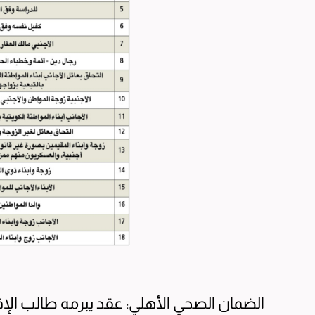
الضمان الصحي الأهلي: عقد يبرمه طالب الإق