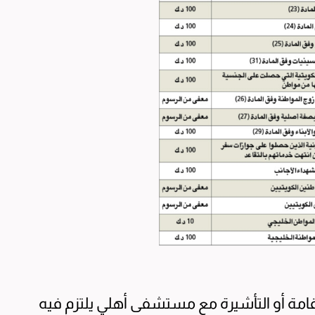
امة أو التأشيرة مع مستشفى أهلي يلتزم فيه