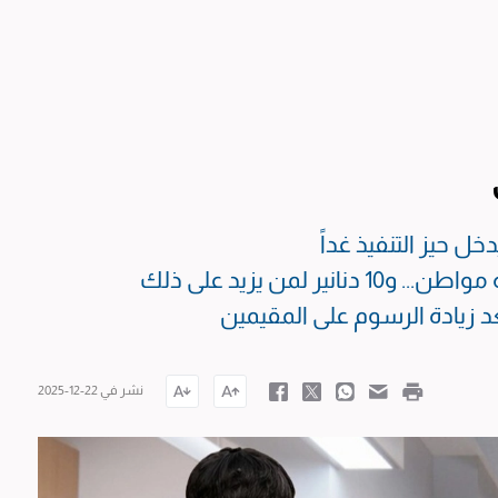
خل حيز التنفيذ غداً
 لمن يزيد على ذلك
نشر في 22-12-2025