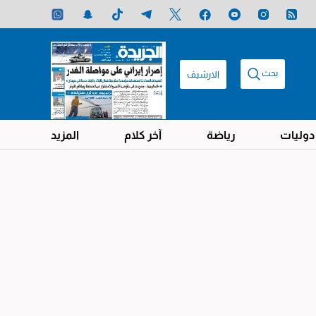
بحث
الارشيف
دوليات
رياضة
آخر كلام
المزيد