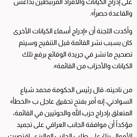
على إدراج الكيانات والأفراد المرتبطين بداعش
والقاعدة حصراً».
وأكدت اللجنة أن «إدراج أسماء الكيانات الأخرى
كان بسبب نشر القائمة قبل التنقيح وسيتم
تصحيح ما نشر في جريدة الوقائع برفع تلك
الكيانات والأحزاب من القائمة».
من ناحيته، قال رئيس الحكومة محمد شياع
السوادني، إنه أمر بفتح تحقيق عاجل ب «الخطأ»
المتعلق بإدراج حزب الله والحوثيين في القائمة،
مؤكداً أن موافقة الجانب العراقي على تجميد
الأموال بناءً على طلب الجانب الماليزي، اقتصرت