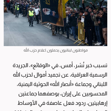
مواطنون لبنانيون يحملون اعلام حزب الله
تسبب خبر نُشر، أمس، في «الوقائع»، الجريدة
الرسمية العراقية، عن تجميد أموال لحزب الله
اللبناني وجماعة «أنصار الله» الحوثية اليمنية،
المحسوبين على إيران، بوصفهما جماعتين
إرهابيتين، ردود فعل عاصفة في الأوساط