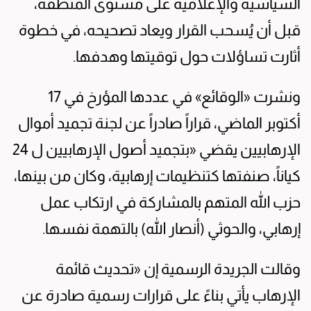
السياسية والإعلامية على مستوى المنطقة،
قبل أن يُسحب القرار ويعاد تصحيحه، في خطوة
أثارت تساؤلات حول توقيتها وهدفها.
ونشرت «الوقائع» في عددها المؤرخ في 17
أكتوبر الماضي، قراراً صادراً عن لجنة تجميد أموال
الإرهابيين يقضي «بتجميد أصول الإرهابيين ل 24
كياناً، صنفتها كتنظيمات إرهابية، وكان من بينها،
حزب الله المتهم بالمشاركة في ارتكاب عمل
إرهابي، والحوثي (أنصار الله) بالتهمة نفسها.
وقالت الجريدة الرسمية إن «تحديث قائمة
الإرهاب يأتي بناءً على قرارات رسمية صادرة عن