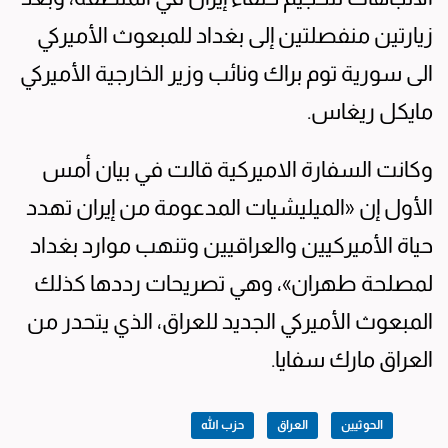
زيارتين منفصلتين إلى بغداد للمبعوث الأميركي
الى سورية توم براك ونائب وزير الخارجية الأميركي
مايكل ريغاس.
وكانت السفارة الاميركية قالت في بيان أمس
الأول إن «الميليشيات المدعومة من إيران تهدد
حياة الأميركيين والعراقيين وتنهب موارد بغداد
لمصلحة طهران»، وهي تصريحات رددها كذلك
المبعوث الأميركي الجديد للعراق، الذي يتحدر من
العراق مارك سفايا.
الحوثيين
العراق
حزب الله