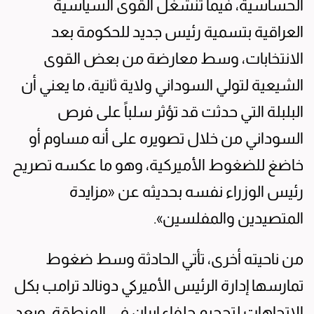
الحساسية، فيما تنشغل القوى السياسية
العراقية بتسمية رئيس جديد للحكومة بعد
الانتخابات، وسط معارضة من بعض القوى
الشيعية لتولي السوداني ولاية ثانية، ما يعني أن
البلبلة التي حدثت قد تؤثر سلباً على فرص
السوداني من خلال تصويره على أنه مساوم أو
خاضغ للضغوط الأميركية، وهو ما عكسه تصريح
رئيس الوزراء نفسه بحديثه عن «مزايدة
المتصيدين والمفلسين».
من ناحيته أخرى، تأتي الحادثة وسط ضغوط
تمارسها إدارة الرئيس الأميركي دونالد ترامب بكل
الاتجاهات لتحجيم حلفاء إيران في المنطقة، وبعد