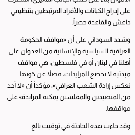
على إدراج الكيانات والأفراد المرتبطين بتنظيمي
داعش والقاعدة حصراً.
وشدد السوداني على أن «مواقف الحكومة
العراقية السياسية والإنسانية من العدوان على
أهلنا في لبنان أو في فلسطين، هي مواقف
مبدئية لا تخضع للمزايدات، فضلاً عن كونها
تعكس إرادة الشعب العراقي»، مؤكداً أن «لا أحد
من المتصيدين والمفلسين يمكنه المزايدة» على
مواقفها.
وقد جاءت هذه الحادثة في توقيت بالغ