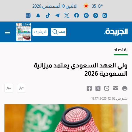
35 C°
الاثنين 10 أغسطس 2026
بحث
الارشيف
اقتصاد
ولي العهد السعودي يعتمد ميزانية
السعودية 2026
نشر في 02-12-2025 | 19:17