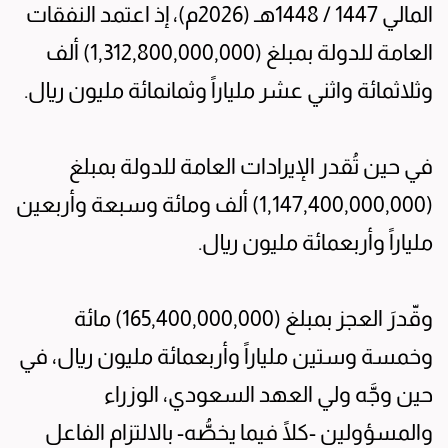
المالي 1447 / 1448هـ (2026م)، إذ اعتمد النفقات
العامة للدولة بمبلغ (1,312,800,000,000) ألف
وثلاثمائة واثني عشر ملياراً وثمانمائة مليون ريال.
في حين تُقدر الإيرادات العامة للدولة بمبلغ
(1,147,400,000,000) ألف ومائة وسبعة وأربعين
ملياراً وأربعمائة مليون ريال.
وقّدرَ العجز بمبلغ (165,400,000,000) مائة
وخمسة وستين ملياراً وأربعمائة مليون ريال، في
حين وجَّه ولي العهد السعودي، الوزراء
والمسؤولين -كلًا فيما يخصُّه- بالالتزام الفاعل