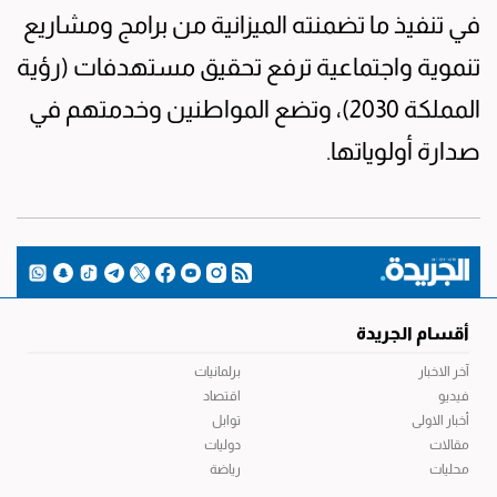
في تنفيذ ما تضمنته الميزانية من برامج ومشاريع
تنموية واجتماعية ترفع تحقيق مستهدفات (رؤية
المملكة 2030)، وتضع المواطنين وخدمتهم في
صدارة أولوياتها.
أقسام الجريدة
آخر الاخبار
برلمانيات
فيديو
اقتصاد
أخبار الاولى
توابل
مقالات
دوليات
محليات
رياضة