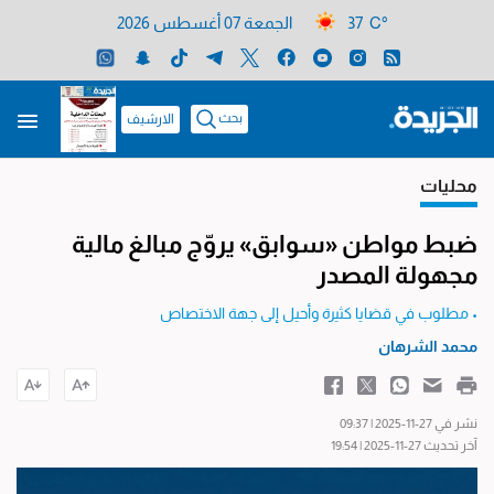
37 C°
الجمعة 07 أغسطس 2026
بحث
الارشيف
محليات
ضبط مواطن «سوابق» يروّج مبالغ مالية
مجهولة المصدر
• مطلوب في قضايا كثيرة وأحيل إلى جهة الاختصاص
محمد الشرهان
نشر في 27-11-2025 | 09:37
آخر تحديث 27-11-2025 | 19:54