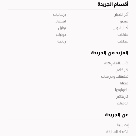
أقسام الجريدة
آخر الاخبار
برلمانيات
فيديو
اقتصاد
أخبار الاولى
توابل
مقالات
دوليات
محليات
رياضة
المزيد من الجريدة
كأس العالم 2026
آخر كلام
تحقيقات و دراسات
قضايا
تكنولوجيا
كاريكاتير
الوفيات
عن الجريدة
إتصل بنا
الأعداد السابقة