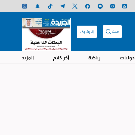
بحث
الارشيف
دوليات
رياضة
آخر كلام
المزيد