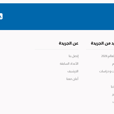
د من الجريدة
عن الجريدة
م 2026
إتصل بنا
م
الأعداد السابقة
ت و دراسات
الارشيف
أعلن معنا
يا
ر
ت