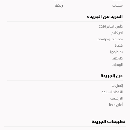
محليات
رياضة
المزيد من الجريدة
كأس العالم 2026
آخر كلام
تحقيقات و دراسات
قضايا
تكنولوجيا
كاريكاتير
الوفيات
عن الجريدة
إتصل بنا
الأعداد السابقة
الارشيف
أعلن معنا
تطبيقات الجريدة