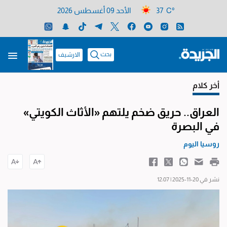
37 C°
الأحد 09 أغسطس 2026
بحث
الارشيف
أخر كلام
العراق.. حريق ضخم يلتهم «الأثاث الكويتي»
في البصرة
روسيا اليوم
نشر في 20-11-2025 | 12:07