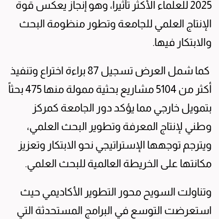
2025 للعلماء الأكثر تأثيراً، وهو إنجاز يعكس قوة
الإنتاج العلمي للجامعة وتطور منظومة البحث
والابتكار فيها.
كما شمل العرض تسجيل 87 براءة اختراع وتنفيذ
أكثر من 5104 مشاريع بحثية ممولة منها 475 بحثاً
بتمويل خارجي مما يؤكد دور الجامعة كمركز
وطني لإنتاج المعرفة وتطوير البحث العلمي،
ويترجم توجهها الإستراتيجي نحو الابتكار وتعزيز
مكانتها على الخريطة العالمية للبحث العلمي.
وتناولت السويح محور التطوير الأكاديمي حيث
استعرضت التوسع في البرامج المستحدثة التي