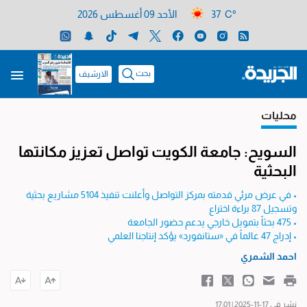
37 C°
الأحد 09 أغسطس 2026
بحث
الارشيف
محليات
السويح: جامعة الكويت تواصل تعزيز مكانتها
البحثية
• في عرض مرئي قدمته بمركز التواصل وأعلنت تنفيذ 5104 مشاريع بحثية
وتسجيل 87 براءة اختراع
• 475 بحثاً بتمويل خارجي يدعم حضور الجامعة
• إدراج 47 عالماً في «ستانفورد» يؤكد إنتاجنا العلمي
احمد الشمري
نشر في 17-11-2025 | 17:01