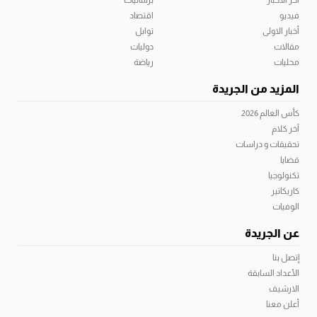
آخر الاخبار
برلمانيات
فيديو
اقتصاد
أخبار الاولى
توابل
مقالات
دوليات
محليات
رياضة
المزيد من الجريدة
كأس العالم 2026
آخر كلام
تحقيقات و دراسات
قضايا
تكنولوجيا
كاريكاتير
الوفيات
عن الجريدة
إتصل بنا
الأعداد السابقة
الارشيف
أعلن معنا