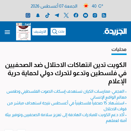
40 C°
الجمعة 07 أغسطس 2026
بحث
الارشيف
محليات
الكويت تدين انتهاكات الاحتلال ضد الصحفيين
في فلسطين وتدعو لتحرك دولي لحماية حرية
الإعلام
• العجمي: ممارسات الكيان تستهدف إسكات الصوت الفلسطيني وطمس
معالم الواقع الإنساني
• استشهاد 15 صحفياً فلسطينياً في أغسطس نتيجة استهداف مباشر من
قوات الاحتلال
• أكد دعم الكويت للمبادرات الهادفة إلى تعزيز سلامة الصحفيين وتوفير بيئة
آمنة لعملهم