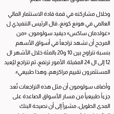
وخلال مشاركته في قمة قادة الاستثمار المالي
العالمي في هونغ كونغ، قال الرئيس التنفيذي ل
«غولدمان ساكس» ديفيد سولومون: «من
المرجح أن نشهد تراجعاً في أسواق الأسهم
بنسبة تتراوح بين 10 و20 بالمئة خلال الأشهر ال
12 إلى ال 24 المقبلة. الأمور ترتفع، ثم تتراجع ليُعيد
المستثمرون تقييم مراكزهم، وهذا طبيعي».
وأضاف سولومون أن مثل هذه التراجعات تُعد
جزءاً طبيعياً من مسار الأسواق الصاعدة على
المدى الطويل، مشيراً إلى أن نصيحة البنك