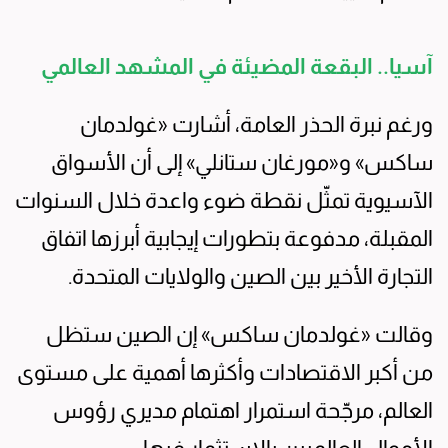
آسيا.. البقعة المضيئة في المشهد العالمي
ورغم نبرة الحذر العامة، أشارت «غولدمان
ساكس» و«مورغان ستانلي» إلى أن الأسواق
الآسيوية تمثّل نقطة ضوء واعدة خلال السنوات
المقبلة، مدفوعة بتطورات إيجابية أبرزها اتفاق
التجارة الأخير بين الصين والولايات المتحدة.
وقالت «غولدمان ساكس» إن الصين ستظل
من أكبر الاقتصادات وأكثرها أهمية على مستوى
العالم، مرجّحة استمرار اهتمام مديري رؤوس