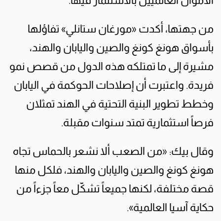
الأموال العالميين بالاستثمار فيها.
من جهتها، أكدت «مورغان ستانلي» تفاؤلها
بأسواق هونغ كونغ والصين واليابان والهند،
مشيرة إلى ما تمتلكه هذه الدول من قصص نمو
فريدة. واعتبرت أن إصلاحات الحوكمة في اليابان
وخطط تطوير البنية التحتية في الهند تمثلان
فرصاً استثمارية تمتد سنوات مقبلة.
وقال بيك: «من الصعب ألا نشعر بالحماس تجاه
هونغ كونغ والصين واليابان والهند، فلكل منها
قصة مختلفة، لكنها جميعاً تشكّل معاً جزءاً من
حكاية آسيا العالمية».