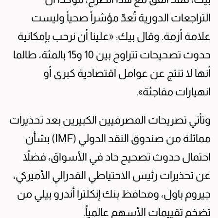
التراجعات الدورية تُعدّ مؤشراً صحياً وليست
علامة أزمة. وقال بيك: «علينا أن نرحب بإمكانية
حدوث تصحيحات تتراوح بين 10 و15 بالمئة، طالما
أنها لا تنتج عن عوامل اقتصادية كبرى أو
انهيارات مفاجئة».
وتأتي تصريحات المصرفيين الكبيرين بعد تحذيرات
مماثلة من صندوق النقد الدولي (IMF) بشأن
احتمال حدوث تصحيح حاد في الأسواق، فضلاً
عن تحذيرات رئيس الاحتياطي الفدرالي الأميركي،
جيروم باول، ومحافظ بنك إنكلترا أندرو بيلي من
تضخم تقييمات الأسهم عالمياً.