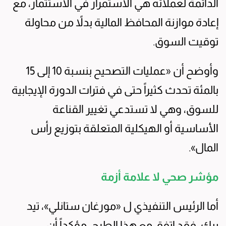
الدائمة لعملائه هي الاستمرار في الاستثمار، مع
إعادة موازنة المحافظ المالية بدلاً من محاولة
توقيت السوق.
وأوضح أن «عمليات التصحيح بنسبة 10 إلى 15
بالمئة تحدث كثيراً حتى في فترات الدورة الإيجابية
للسوق، وهي لا تستدعي تغيير القناعة
الأساسية أو الهيكلية المتعلقة بتوزيع رأس
المال».
مؤشر صحي لا علامة أزمة
أما الرئيس التنفيذي ل «مورغان ستانلي»، تيد
بيك، فقد اتفق مع هذا الطرح، مؤكداً أن