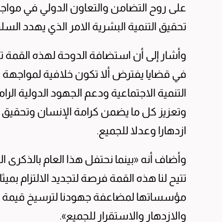
على روح التضامن والتعاون الدولي في مواجه
تحقيق التنمية البشرية الامر الذي يهدد السلم
وأشار إلى أن استضافة الدوحة لهذه القمة ت
في قضايا يفترض ألا تكون خلافية لمواجهة ا
التنمية الاجتماعية ودعم الجهود الدولية الر
وتعزيز كل ما يضمن كرامة الإنسان وتحقيق ا
ازدهارا وعدلا للجميع.
تتيح لنا هذه القمة فرصة لتجديد الالتزام بم
مؤسساتها لمضاعفة جهودنا لترسيخ قيمة ال
والازدهار والاستقرار للجميع».