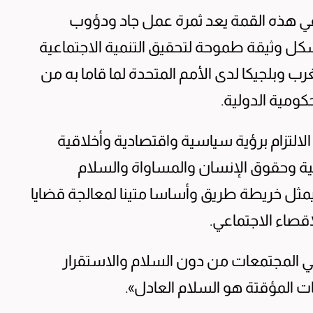
ه في هذه القمة يعد ثمرة عمل جاد ودؤوب
 وثيقة طموحة لتحقيق التنمية الاجتماعية
ب وبلجيكا لدى الأمم المتحدة لما قاما به من
ومية الدولية.
لالتزام برؤية سياسية واقتصادية وأخلاقية
انية وحقوق الإنسان والمساواة والسلام
ما لتسريع تنفيذ خطة 2030 وسيمثل خريطة طريق وأساسا متينا لمعالجة قضايا
إقصاء الاجتماعي.
 في المجتمعات من دون السلام والاستقرار
ات المؤقتة هو السلام العادل».