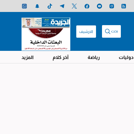
بحث
الارشيف
دوليات
رياضة
آخر كلام
المزيد