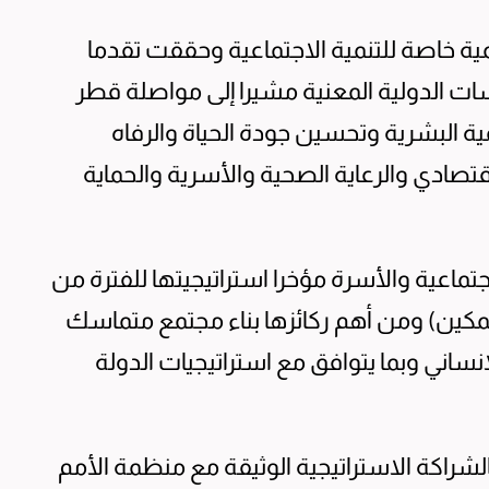
ية خاصة للتنمية الاجتماعية وحققت تقدما
ت الدولية المعنية مشيرا إلى مواصلة قطر
ية البشرية وتحسين جودة الحياة والرفاه
قتصادي والرعاية الصحية والأسرية والحماية
تماعية والأسرة مؤخرا استراتيجيتها للفترة من
ية إلى التمكين) ومن أهم ركائزها بناء مجتمع متماسك
نساني وبما يتوافق مع استراتيجيات الدولة
الشراكة الاستراتيجية الوثيقة مع منظمة الأمم