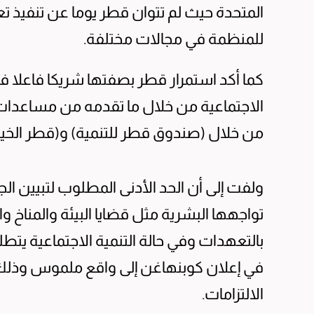
المتحدة حيث لم تتوان قطر يوما عن تنفيذ ت
للمنظمة في مجالات مختلفة.
كما أكد استمرار قطر بصفتها شريكا فاعلا في
الاجتماعية من خلال ما تقدمه من مساعدا
من خلال (صندوق قطر للتنمية) و(قطر الخير
ولفت إلى أن الحد الأدنى المطلوب لتبيين ال
تواجهها البشرية مثل قضايا البيئة والمناخ و
بالتعهدات وفي حالة التنمية الاجتماعية يتطل
في إعلان كوبنهاغن إلى واقع ملموس وذلك 
الالتزامات.