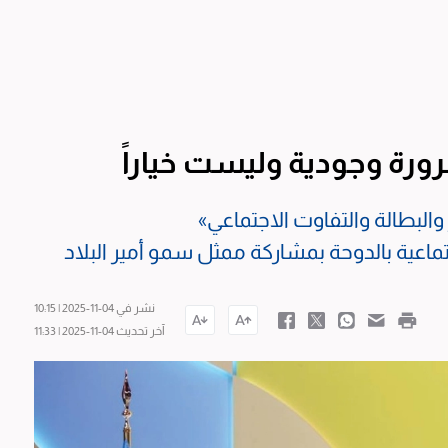
ضرورة وجودية وليست خياراً
والبطالة والتفاوت الاجتماعي»
جتماعية بالدوحة بمشاركة ممثل سمو أمير البلاد
نشر في 04-11-2025 | 10:15
آخر تحديث 04-11-2025 | 11:33