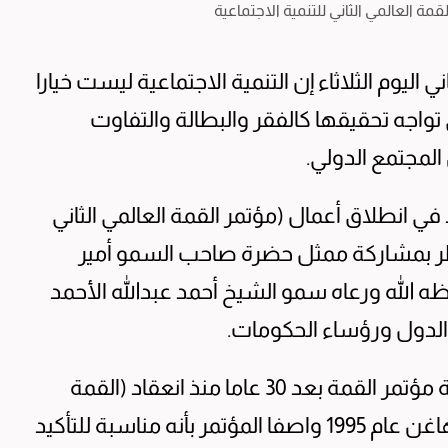
قمة العالمي الثاني للتنمية الاجتماعية
اليوم الثلاثاء إن التنمية الاجتماعية ليست خيارا
تواجه تحقيقها كالفقر والبطالة والتفاوت
المجتمع الدولي.
في انطلاق أعمال (مؤتمر القمة العالمي الثاني
قطر بمشاركة ممثل حضرة صاحب السمو أمير
ظه الله ورعاه سمو الشيخ أحمد عبدالله الأحمد
الدول ورؤساء الحكومات.
وأعرب الشيخ تميم عن اعتزاز قطر باستضافة مؤتمر القمة بعد 30 عاما منذ انعقاد (القمة
العالمية الأولى للتنمية الاجتماعية) في كوبنهاغن عام 1995 واصفا المؤتمر بأنه مناسبة للتأكيد