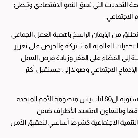
ة التحديات التي تعيق النمو الاقتصادي وتبطئ
 الاجتماعي.
نطلق من الإيمان الراسخ بأهمية العمل الجماعي
لتحديات العالمية المشتركة والحرص على تعزيز
امية إلى القضاء على الفقر وزيادة فرص العمل
لإدماج الاجتماعي وصولا إلى مستقبل أكثر
وأضاف أنه «بينما نحتفل هذا العام بالذكرى السنوية ال80 لتأسيس منظومة الأمم المتحدة
يثاقها وبالتعاون المتعدد الأطراف ضمن
تنمية الاجتماعية كشرط أساسي لتحقيق الأمن