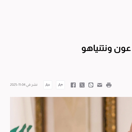
عون ونتنياهو
نشر في 04-11-2025