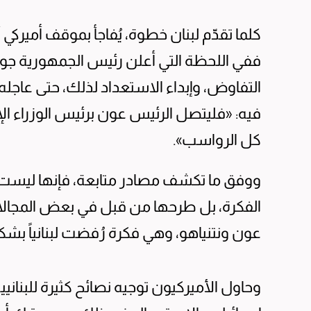
كلما تقدّم لبنان خطوة، يُفاجأ بموقف أميركي أ
ففي اللحظة التي أعلن رئيس الجمهورية جوزيف
التفاوض، وإبداء الاستعداد لذلك، حتى عاجله
فيه: «فليتصل الرئيس عون برئيس الوزراء الإ
كل الرواسب».
ووفق ما تكشف مصادر متابعة، فإنها ليست ال
الفكرة، بل طرحها من قبل في بعض المجالات 
عون ونتنياهو، وهي فكرة رُفضت لبنانياً بش
وحاول الأميركيون توجيه نصائح كثيرة للبنا