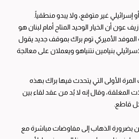
و إسرائيلي غير متوقع، ولا يبدو منطقياً.
 عون أن الخيار الوحيد المتاح أمام لبنان هو
 الموفد الأميركي توم براك بموقف جديد يقول
سرائيلي بنيامين نتنياهو ويعملان على معالجة
مرة الأولى التي يتحدث فيها براك بهذه
المغلقة، وقال إنه لا بُد من عقد لقاء بين
كل قاطع.
نيين بضرورة الذهاب إلى مفاوضات مباشرة مع