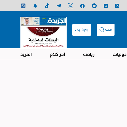
بحث
الارشيف
دوليات
رياضة
آخر كلام
المزيد