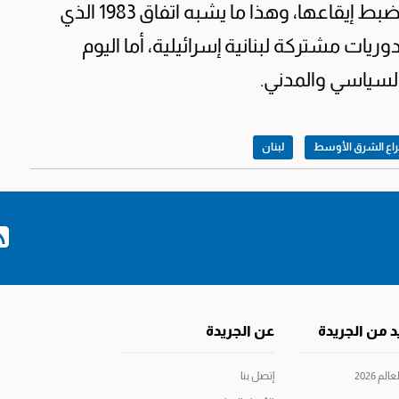
دولية تقودها واشنطن، التي ستشرف على ضبط إيقاعها، وهذا ما يشبه اتفاق 1983 الذي
ات مشتركة لبنانية إسرائيلية، أما اليوم
لسياسي والمدني.
اع الشرق الأوسط
لبنان
د من الجريدة
عن الجريدة
م 2026
إتصل بنا