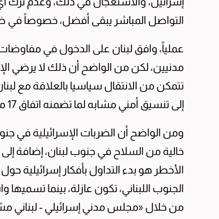
إسرائيل، والاستعجال في ذلك، وعدم ترك أي 
التواصل المباشر يبقى أفضل، خصوصاً في ظ
عملياً، وافق لبنان على الدخول في مفاوضات 
مدنيين، لكن من الواضح أن ذلك لا يرضي ال
تتمكن من الانتقال سياسيا بالعلاقة مع لبنان
إلى تنسيق أمني مشابه لما تضمنه اتفاق 17 مايو 1983.
ومن الواضح أن الضربات الإسرائيلية في 
خالية من السلاح في جنوب لبنان، إضافة إلى
الجنوب اللبناني، تكون عازلة، بينما تسميها 
من خلال «مجلس مدني إسرائيلي - لبناني مش