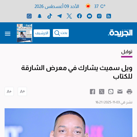
37 C°
الأحد 09 أغسطس 2026
بحث
الارشيف
توابل
ويل سميث يشارك في معرض الشارقة
للكتاب
نشر في 03-11-2025 | 16:21