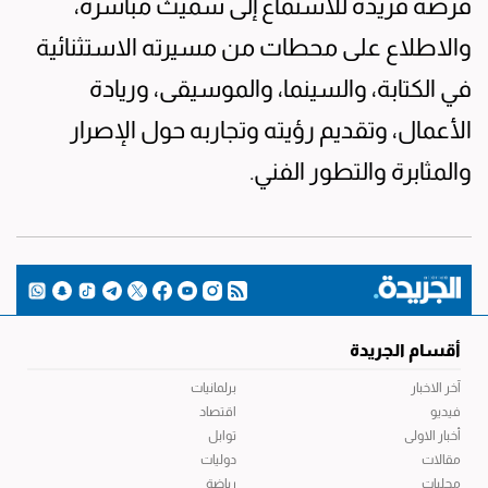
فرصة فريدة للاستماع إلى سميث مباشرة،
والاطلاع على محطات من مسيرته الاستثنائية
في الكتابة، والسينما، والموسيقى، وريادة
الأعمال، وتقديم رؤيته وتجاربه حول الإصرار
والمثابرة والتطور الفني.
أقسام الجريدة
آخر الاخبار
برلمانيات
فيديو
اقتصاد
أخبار الاولى
توابل
مقالات
دوليات
محليات
رياضة