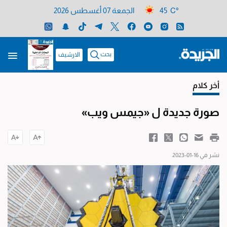
45 C°
الجمعة 07 أغسطس 2026
بحث
الارشيف
أخر كلام
صورة جديدة ل «جيمس ويب»
نشر في 16-01-2023