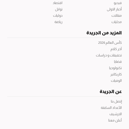
فيديو
اقتصاد
أخبار الاولى
توابل
مقالات
دوليات
محليات
رياضة
المزيد من الجريدة
كأس العالم 2026
آخر كلام
تحقيقات و دراسات
قضايا
تكنولوجيا
كاريكاتير
الوفيات
عن الجريدة
إتصل بنا
الأعداد السابقة
الارشيف
أعلن معنا