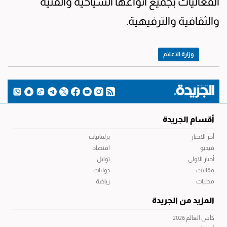
الفعاليات بجميع أنواعها السياحية والفنية
والثقافية والترفيهية.
وزارة الاعلام
أقسام الجريدة
آخر الاخبار
برلمانيات
فيديو
اقتصاد
أخبار الاولى
توابل
مقالات
دوليات
محليات
رياضة
المزيد من الجريدة
كأس العالم 2026