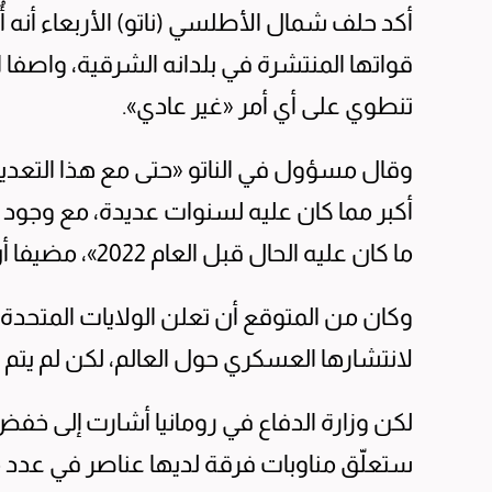
أكد حلف شمال الأطلسي (ناتو) الأربعاء أنه 
قواتها المنتشرة في بلدانه الشرقية، واصفا ا
تنطوي على أي أمر «غير عادي».
وقال مسؤول في الناتو «حتى مع هذا التعديل
أكبر مما كان عليه لسنوات عديدة، مع وجود ع
ما كان عليه الحال قبل العام 2022»، مضيفا أن التزام واشنطن حيال الحلف ما زال «واضحا».
وكان من المتوقع أن تعلن الولايات المتحدة
لانتشارها العسكري حول العالم، لكن لم يتم 
لكن وزارة الدفاع في رومانيا أشارت إلى خف
ستعلّق مناوبات فرقة لديها عناصر في عدد 