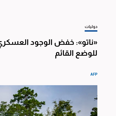
دوليات
«ناتو»: خفض الوجود العسكري ا
للوضع القائم
AFP