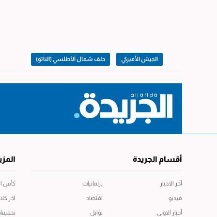
الجيش الأميركي
حلف شمال الأطلسي (الناتو)
أقسام الجريدة
المزي
آخر الاخبار
برلمانيات
كأس العال
فيديو
اقتصاد
آخر كلا
أخبار الاولى
توابل
تحقيقا