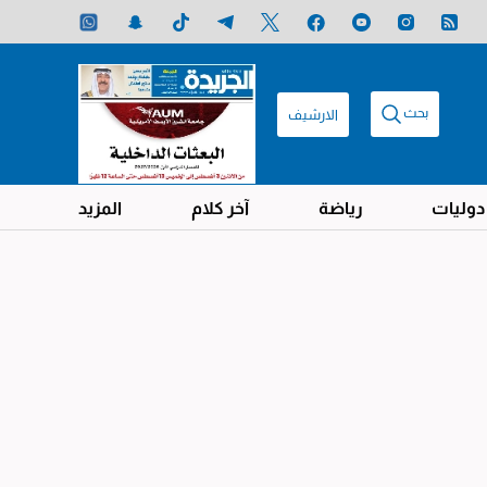
بحث
الارشيف
دوليات
رياضة
آخر كلام
المزيد