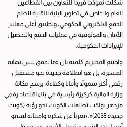
شكلت نموذجاً فريداً للتعاون بين القطاعين
العام والخاص في تطوير البنية التقنية لنظام
الدفع الإلكتروني الحكومي، وتطبيق أعلى معايير
الأمان والموثوقية في عمليات الدفع والتحصيل
للإيرادات الحكومية.
واختتم المخيزيم كلمته بأن «ما تحقق ليس نهاية
المسيرة، بل هو انطلاقة جديدة نحو مستقبل
رقمي أكثر شمولاً وأمانا وكفاءة، يرسخ مكانة
وزارة المالية كركيزة رئيسية في بناء اقتصاد رقمي
مزدهر يواكب تطلعات الكويت نحو رؤية (كويت
جديدة 2035)»، معرباً عن شكره وامتنانه لسمو
أمير البلاد الشيخ مشعل الأحمد، وسمو ولي