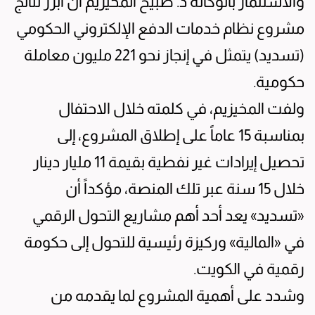
والاستثمار بالوكالة د. صبيح المخيزيم أن أبرز نتائج
مشروع نظام خدمات الدفع الإلكتروني الحكومي
(تسديد) يتمثل في إنجاز نحو 221 مليون معاملة
حكومية.
ولفت المخيزيم، في كلمته خلال الاحتفال
بمناسبة 15 عاماً على إطلاق المشروع، إلى
تحصيل إيرادات غير نفطية بقيمة 11 مليار دينار
خلال 15 سنة عبر تلك المنصة، مؤكداً أن
«تسديد» يعد أحد أهم مشاريع التحول الرقمي
في «المالية» وركيزة رئيسية للتحول إلى حكومة
رقمية في الكويت.
وشدد على أهمية المشروع لما يقدمه من