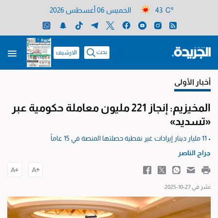
43 C°
الخميس 06 أغسطس 2026
بحث
الارشيف
أخبار الأولى
المخيزيم: إنجاز 221 مليون معاملة حكومية عبر
«تسديد»
• 11 مليار دينار إيرادات غير نفطية حصلتها المنصة في 15 عاماً
جراح الناصر
نشر في 27-10-2025