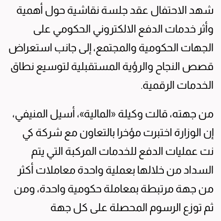
شهد الاحتفال عقد جلسة نقاشية حول أهمية
وأثر خدمات الدفع الالكتروني الحكومي على
الجهات الحكومية والمجتمع، إلى جانب استعراض
قصص النجاح والرؤية المستقبلية لتوسيع نطاق
الخدمات الرقمية.
من جهته، قالت وكيلة «المالية»، أسيل المنيفي،
إن الوزارة اختبرت مؤخرا بالتعاون مع شركة كي
نت عمليات الدفع للخدمات المركبة التي يتم
السداد من خلالها بعملية واحدة معاملات أكثر
من جهة مرتبطة بمعاملة حكومية واحدة، ومن
ثم توزع الرسوم المحصلة على كل جهة