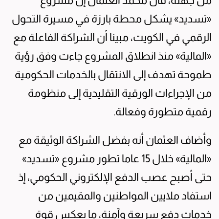
من جهته، قال محمد العثمان إن مشروع
«تسديد» يشكل محطة بارزة في مسيرة التحول
الرقمي في الكويت، مبينا أن الشراكة الفاعلة مع
«المالية» منذ انطلاق المشروع جاءت وفق رؤية
طموحة تهدف إلى الانتقال بالخدمات الحكومية
من الإجراءات الورقية التقليدية إلى منظومة
رقمية متطورة وفعالة.
وأضاف العثمان أنه بفضل الشراكة الوثيقة مع
«المالية» خلال 15 عاما تطور مشروع «تسديد»
حتى أصبح عصب الدفع الإلكتروني الحكومي، إذ
استفاد ملايين المواطنين والمقيمين من
خدمات دفع سريعة وآمنة، ما يعكس قوة