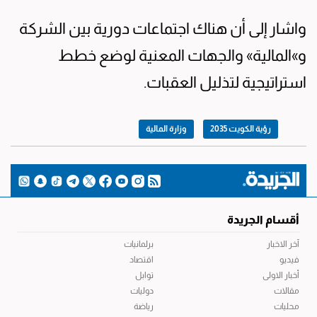
واشار إلى أن هناك اجتماعات دورية بين الشركة
و»المالية» والجهات المعنية لوضع خطط
استراتيجية لتذليل العقبات.
رؤية الكويت 2035
وزارة المالية
أقسام الجريدة
آخر الاخبار
برلمانيات
فيديو
اقتصاد
أخبار الاولى
توابل
مقالات
دوليات
محليات
رياضة