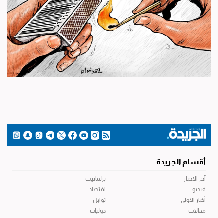
أقسام الجريدة
آخر الاخبار
برلمانيات
فيديو
اقتصاد
أخبار الاولى
توابل
مقالات
دوليات