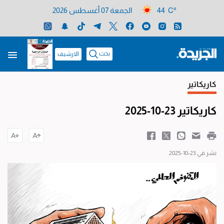
44 C°
الجمعة 07 أغسطس 2026
بحث
الارشيف
كاريكاتير
كاريكاتير 23-10-2025
نشر في 23-10-2025