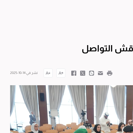
ناقش التواصل
نشر في 14-10-2025