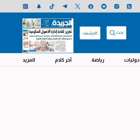
بحث
الارشيف
دوليات
رياضة
آخر كلام
المزيد