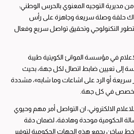
من مديرية التوجيه المعنوي بالحرس الوطني:
هناك حلقة وصلة سريعة وجاهزة على رأس
التطور التكنولوجي وتحقيق تواصل سريع وفعال
اعلام في مؤسسة الموانئ الكويتية طيبة
اسة إلى تعيين ضابط اتصال لكل جهة، بحيث
ر سريعة أو الرد على اشاعات وما شابه»، مشددة
متخصص في كل جهة.
لاعلام الالكتروني، ان التواصل أمر مهم وحيوي
سالة الحكومية موحدة وهادفة، لضمان دقة
ء خط ساخن يجمع هذه الجهات الحكومية لتوفير