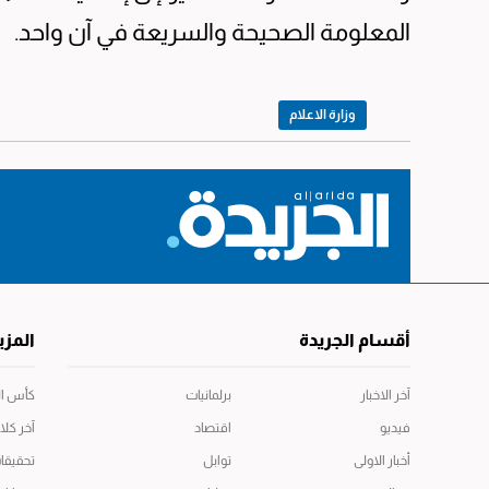
المعلومة الصحيحة والسريعة في آن واحد.
وزارة الاعلام
أقسام الجريدة
المزي
آخر الاخبار
برلمانيات
كأس العال
فيديو
اقتصاد
آخر كلا
أخبار الاولى
توابل
تحقيقا