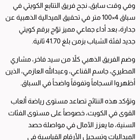
وفي وقت سابق، نجح فريق التتابع الكويتي في
سباق 4×100 متر في تحقيق الميدالية الذهبية عن
جدارة، بعد أداء جماعي مميز توّج برقم كويتي
جديد لفئة الشباب بزمن بلغ 41.70 ثانية.
وضم الفريق الذهبي كلاً من سيد فاخر، مشاري
المطيري، جاسم القناعي، وعبدالله العازمي، الذين
أظهروا انسجاماً وتفوقاً واضحاً في السباق.
وتؤكد هذه النتائج تصاعد مستوى رياضة ألعاب
القوى في الكويت، خصوصاً على مستوى الفئات
السنية، ما يعزز الآمال في مواصلة حصد
الميداليات وتسجيل الأرقام القياسية في