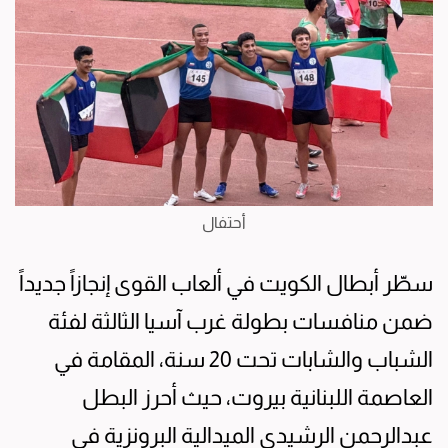
أحتفال
سطّر أبطال الكويت في ألعاب القوى إنجازاً جديداً
ضمن منافسات بطولة غرب آسيا الثالثة لفئة
الشباب والشابات تحت 20 سنة، المقامة في
العاصمة اللبنانية بيروت، حيث أحرز البطل
عبدالرحمن الرشيدي الميدالية البرونزية في